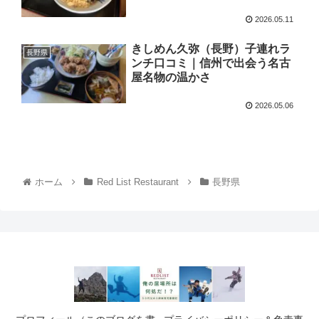
2026.05.11
きしめん久弥（長野）子連れラ
長野県
ンチ口コミ｜信州で出会う名古
屋名物の温かさ
2026.05.06
ホーム
Red List Restaurant
長野県