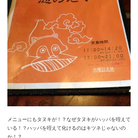
メニューにもタヌキが！？なぜタヌキがハッパを咥えて
いる！？ハッパを咥えて化けるのはキツネじゃないの
か！？