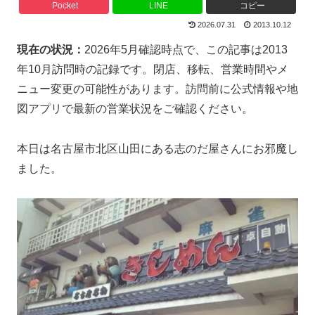
Pocket
LINE
コピー
2026.07.31
2013.10.12
現在の状況：
2026年5月確認時点で、この記事は2013
年10月訪問時の記録です。閉店、移転、営業時間やメ
ニュー変更の可能性があります。訪問前に公式情報や地
図アプリで最新の営業状況をご確認ください。
本日は名古屋市北区山田にある志のだ屋さんにお邪魔し
ました。