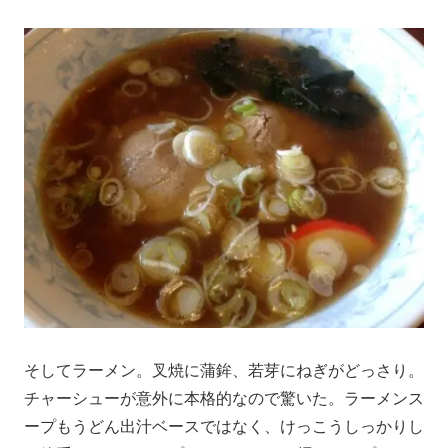
そしてラーメン。叉焼に蒲鉾、若芽にねぎがどっさり。
チャーシューが意外に本格的なので驚いた。ラーメンス
ープもうどん出汁ベースではなく、けっこうしっかりし