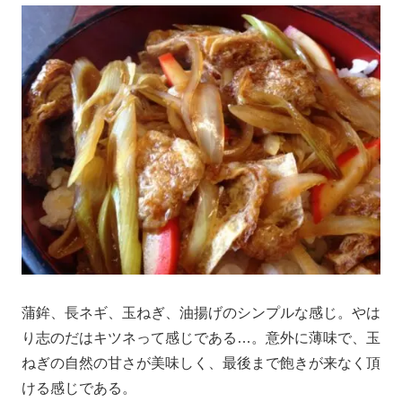
蒲鉾、長ネギ、玉ねぎ、油揚げのシンプルな感じ。やは
り志のだはキツネって感じである…。意外に薄味で、玉
ねぎの自然の甘さが美味しく、最後まで飽きが来なく頂
ける感じである。