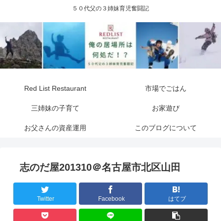
５０代父の３姉妹育児奮闘記
Red List Restaurant
市場でごはん
三姉妹の子育て
お家遊び
お父さんの資産運用
このブログについて
志のだ屋201310＠名古屋市北区山田
Twitter
Facebook
はてブ