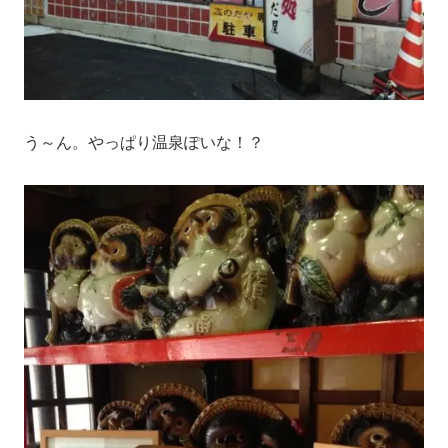
う～ん。やっぱり温泉ぽいな！？