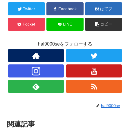
Twitter
Facebook
はてブ
Pocket
LINE
コピー
hal9000seをフォローする
hal9000se
関連記事