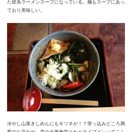
た節系ラーメンスープになっている。麺もスープにあっ
ており美味しい。
冷やし山菜きしめんにもキツネが！？突っ込みどころ満
載のお店だが、昔の大衆食堂とかドライブインってこん