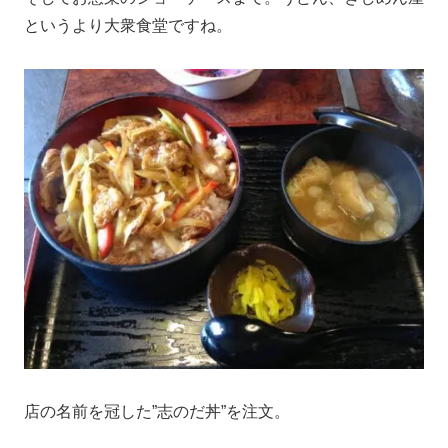
というより大衆食堂ですね。
店の名前を冠した”志のだ丼”を注文。