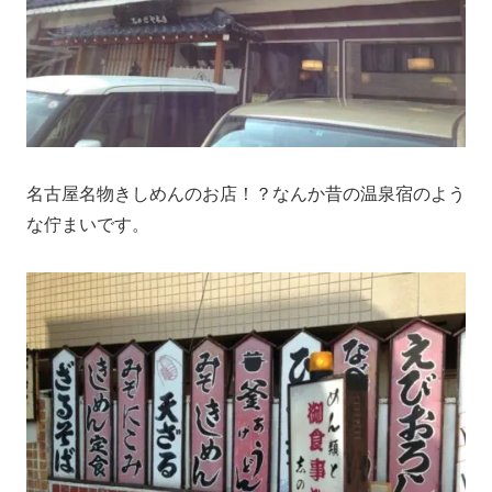
名古屋名物きしめんのお店！？なんか昔の温泉宿のよう
な佇まいです。