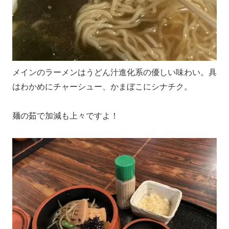
メインのラーメンはうどん汁進化系の優しい味わい。具
はわかめにチャーシュー、かまぼこにシナチク。
麺の茹で加減も上々ですよ！