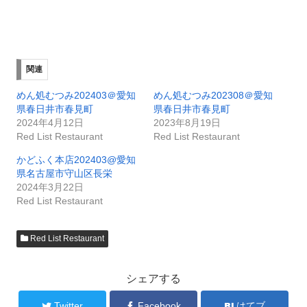
関連
めん処むつみ202403＠愛知
めん処むつみ202308＠愛知
県春日井市春見町
県春日井市春見町
2024年4月12日
2023年8月19日
Red List Restaurant
Red List Restaurant
かどふく本店202403@愛知
県名古屋市守山区長栄
2024年3月22日
Red List Restaurant
Red List Restaurant
シェアする
Twitter
Facebook
はてブ