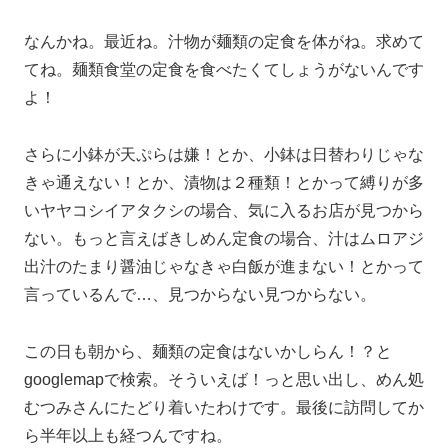
なんかね。最近ね。汁物が麺類の定食を体がね。求めて
てね。麺類食堂の定食を食べたくてしょうがないんです
よ！
さらに小鉢が天ぷらは嫌！とか、小鉢は日替わりじゃな
きゃ通えない！とか、漬物は２種類！とかって縛りが多
いヤヤコシイアタクシの場合、気に入るお店が見つから
ない。もっと言えばきしめん定食の場合、汁はムロアジ
出汁のたまり醤油じゃなきゃ白飯が進まない！とかって
言っているんで…、見つからない見つからない。
この日も朝から、麺類の定食はないかしらん！？と
googlemapで検索。そういえば！っと思い出し、めん処
むつみさんにたどり着いたわけです。最後に訪問してか
ら半年以上も経つんですね。