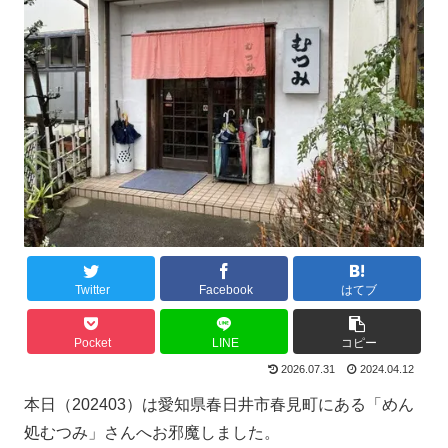
Twitter
Facebook
はてブ
Pocket
LINE
コピー
2026.07.31
2024.04.12
本日（202403）は愛知県春日井市春見町にある「めん
処むつみ」さんへお邪魔しました。