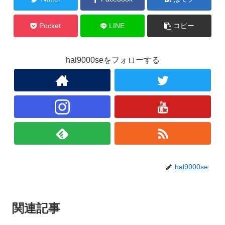
Pocket
LINE
コピー
hal9000seをフォローする
hal9000se
関連記事