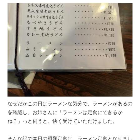
なぜだかこの日はラーメンな気分で、ラーメンがあるの
を確認し、お姉さんに「ラーメンは定食にできるか
ね？」っと伺うと、快く受けていただけました。
そんな訳で本日の麺類定食は、ラーメン定食となりまし