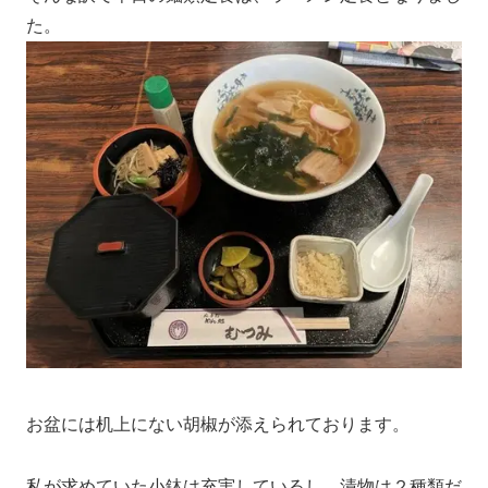
た。
お盆には机上にない胡椒が添えられております。
私が求めていた小鉢は充実しているし、漬物は２種類だ