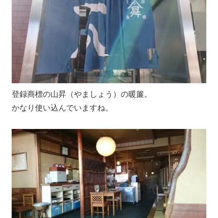
登録商標の山昇（やましょう）の暖簾。
かなり使い込んでいますね。