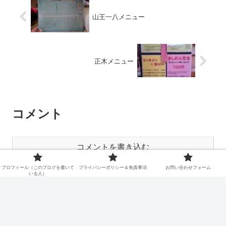
山王一八メニュー
正木メニュー
コメント
コメントを書き込む
プロフィール（このブログを書いて
プライバシーポリシー＆免責事項
お問い合わせフォーム
いる人）
ホーム
Red List Restaurant