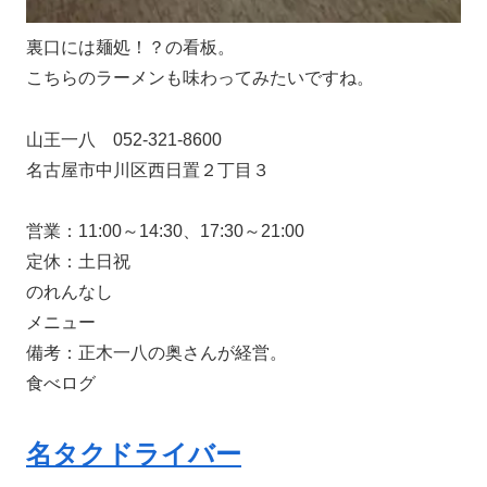
裏口には麺処！？の看板。
こちらのラーメンも味わってみたいですね。
山王一八 052-321-8600
名古屋市中川区西日置２丁目３
営業：11:00～14:30、17:30～21:00
定休：土日祝
のれんなし
メニュー
備考：正木一八の奥さんが経営。
食べログ
名タクドライバー