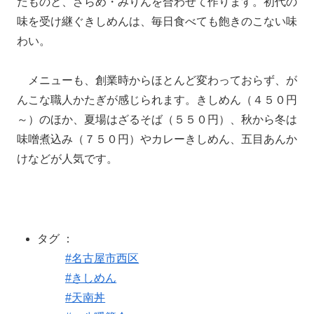
たものと、ざらめ・みりんを合わせて作ります。初代の
味を受け継ぐきしめんは、毎日食べても飽きのこない味
わい。
メニューも、創業時からほとんど変わっておらず、が
んこな職人かたぎが感じられます。きしめん（４５０円
～）のほか、夏場はざるそば（５５０円）、秋から冬は
味噌煮込み（７５０円）やカレーきしめん、五目あんか
けなどが人気です。
タグ ：
#名古屋市西区
#きしめん
#天南丼