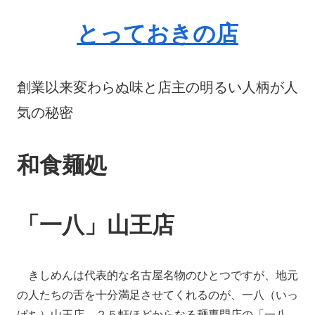
とっておきの店
創業以来変わらぬ味と店主の明るい人柄が人
気の秘密
和食麺処
「一八」山王店
きしめんは代表的な名古屋名物のひとつですが、地元
の人たちの舌を十分満足させてくれるのが、一八（いっ
ぱち）山王店。２５軒ほどからなる麺専門店の「一八