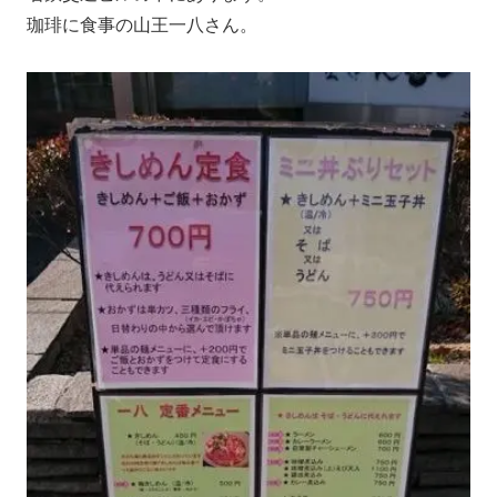
珈琲に食事の山王一八さん。