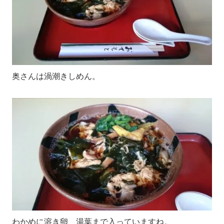
奥さんは渦潮きしめん。
わかめに溶き卵、湯葉まで入っていますね。