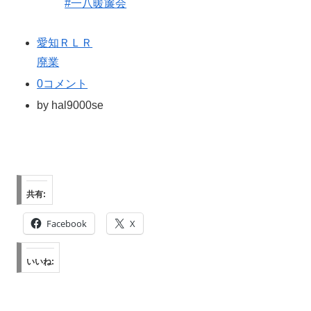
#一八暖簾会
愛知ＲＬＲ
廃業
0コメント
by
hal9000se
共有:
Facebook
X
いいね: