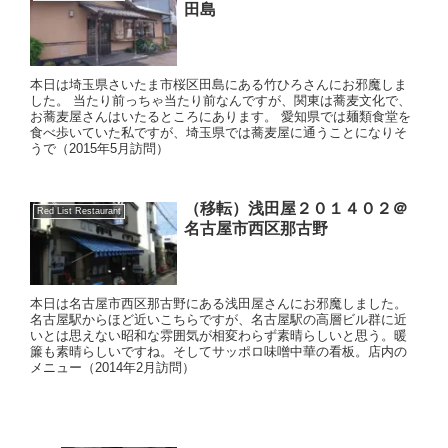
田島
本日は埼玉県さいたま市桜区田島にある竹ひろさんにお邪魔しま
した。 当たり前っちゃ当たり前なんですが、関東は蕎麦文化で、
お蕎麦屋さんはいたるところにあります。 愛知県では麺類食堂を
食べ歩いていた私ですが、埼玉県では蕎麦屋に通うことになりそ
うで（2015年5月訪問）
（移転）浅田屋２０１４０２＠
Red List Restaurant
名古屋市西区那古野
本日は名古屋市西区那古野にある浅田屋さんにお邪魔しました。
名古屋駅からほど近いこちらですが、名古屋駅の高層ビル群に近
いとは思えない昭和な雰囲気が相変わらず素晴らしいと思う。暖
簾も素晴らしいですね。そしてサッポロ味噌中華の看板。店内の
メニュー（2014年2月訪問）