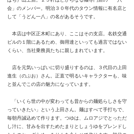
会」のメンバー。明治３０年代のタウン情報に有名店と
して「うどん一八」の名があるそうです。
本店は中区正木町にあり、ここはその支店。名鉄交通
ビルの１階にあるため、御用達といっても過言ではない
くらい、当社乗務員たちに親しまれています。
店を元気いっぱいに切り盛りするのは、３代目の上田
進生（のぶお）さん。正直で明るいキャラクターも、味
と並んでこの店の魅力になっています。
「いくら世の中が変わっても昔からの麺処らしさを守
っていきたい」という上田さん。麺はすべて手打ちで、
毎朝丹誠込めて作ります。つゆは、ムロアジでとっただ
し汁に、甘みを出すためたまりとしょうゆをブレンドし