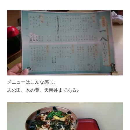
メニューはこんな感じ。
志の田、木の葉、天南丼まである♪