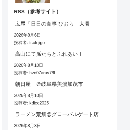
RSS（参考サイト）
広尾「日日の食事 びおら」大暑
2026年8月6日
投稿者: tsukijigo
高山にて孫たちとふれあいⅠ
2026年8月10日
投稿者: hvq07aruv78l
朝日屋 ＠岐阜県美濃加茂市
2026年8月10日
投稿者: kdice2025
ラーメン荒畑@グローバルゲート店
2026年8月3日