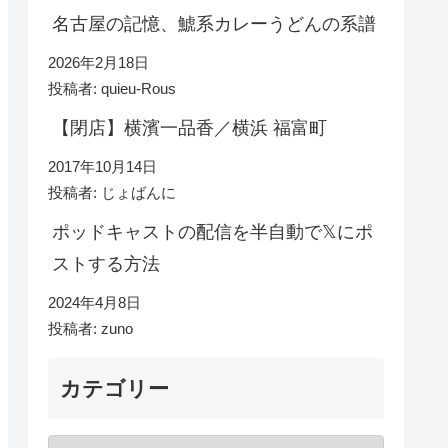
名古屋の記憶、鯱系カレーうどんの系譜
2026年2月18日
投稿者: quieu-Rous
【閉店】横濱一品香／横浜 福富町
2017年10月14日
投稿者: じょばんに
ポッドキャストの配信を半自動で𝕏にポ
ストする方法
2024年4月8日
投稿者: zuno
カテゴリー