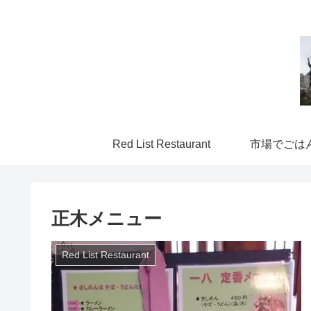
Red List Restaurant
市場でごは
正木メニュー
Red List Restaurant