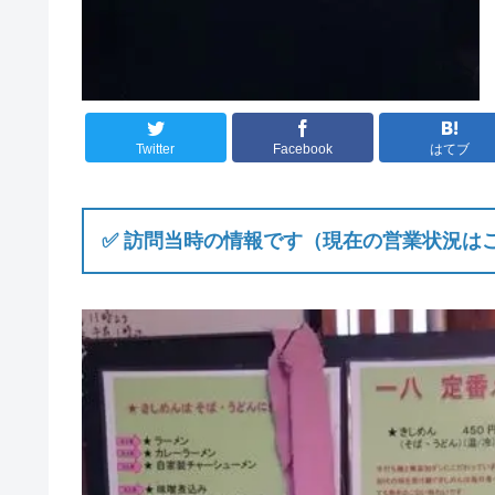
Twitter
Facebook
はてブ
✅ 訪問当時の情報です（現在の営業状況は