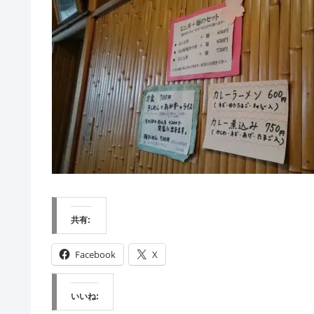
共有:
Facebook
X
いいね: