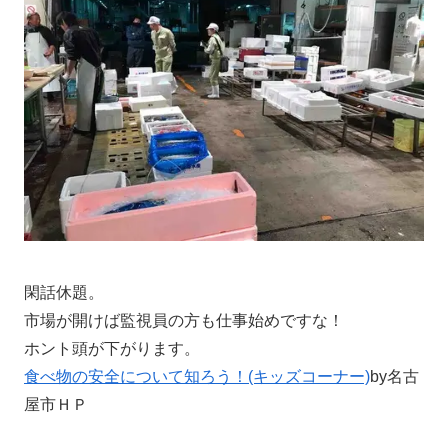
閑話休題。
市場が開けば監視員の方も仕事始めですな！
ホント頭が下がります。
食べ物の安全について知ろう！(キッズコーナー)
by名古
屋市ＨＰ