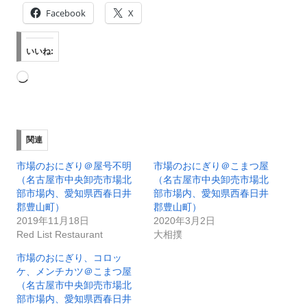
Facebook
X
いいね:
読
み
込
み
関連
中…
市場のおにぎり＠屋号不明
市場のおにぎり＠こまつ屋
（名古屋市中央卸売市場北
（名古屋市中央卸売市場北
部市場内、愛知県西春日井
部市場内、愛知県西春日井
郡豊山町）
郡豊山町）
2019年11月18日
2020年3月2日
Red List Restaurant
大相撲
市場のおにぎり、コロッ
ケ、メンチカツ＠こまつ屋
（名古屋市中央卸売市場北
部市場内、愛知県西春日井