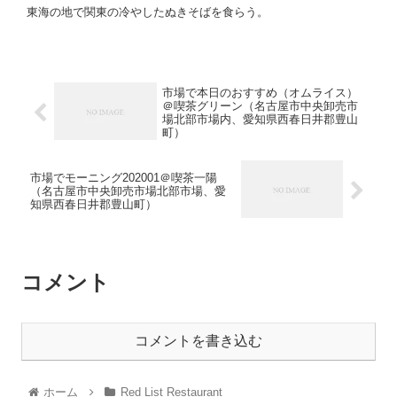
東海の地で関東の冷やしたぬきそばを食らう。
市場で本日のおすすめ（オムライス）
＠喫茶グリーン（名古屋市中央卸売市
場北部市場内、愛知県西春日井郡豊山
町）
市場でモーニング202001＠喫茶一陽
（名古屋市中央卸売市場北部市場、愛
知県西春日井郡豊山町）
コメント
コメントを書き込む
ホーム
Red List Restaurant