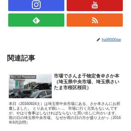
hal9000se
関連記事
市場でさんま干物定食＠さか本
Red List Restaurant
（埼玉県中央市場、埼玉県さい
たま市桜区桜田）
本日（20160924土）は埼玉県中央市場にある、さか本さんにお邪
魔しました。 とりあえず眠い…。 市場に行く元気もないんです
が、やはり食事はしなければならないと買い出しに向かいます。
雨の日の埼玉県中央市場。 なぜか雨の日の方が盛り上がっ（2016
年9月訪問）