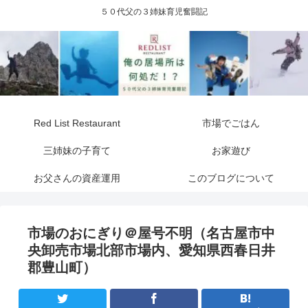
５０代父の３姉妹育児奮闘記
Red List Restaurant
市場でごはん
三姉妹の子育て
お家遊び
お父さんの資産運用
このブログについて
市場のおにぎり＠屋号不明（名古屋市中
央卸売市場北部市場内、愛知県西春日井
郡豊山町）