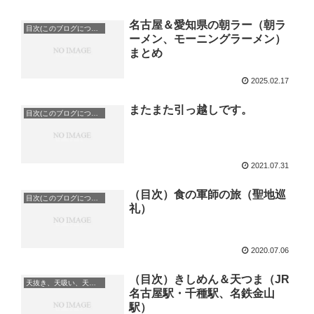
名古屋＆愛知県の朝ラー（朝ラ
目次(このブログについて)
ーメン、モーニングラーメン）
まとめ
2025.02.17
またまた引っ越しです。
目次(このブログについて)
2021.07.31
（目次）食の軍師の旅（聖地巡
目次(このブログについて)
礼）
2020.07.06
（目次）きしめん＆天つま（JR
天抜き、天吸い、天つま、立ち食い、蕎麦、etc
名古屋駅・千種駅、名鉄金山
駅）