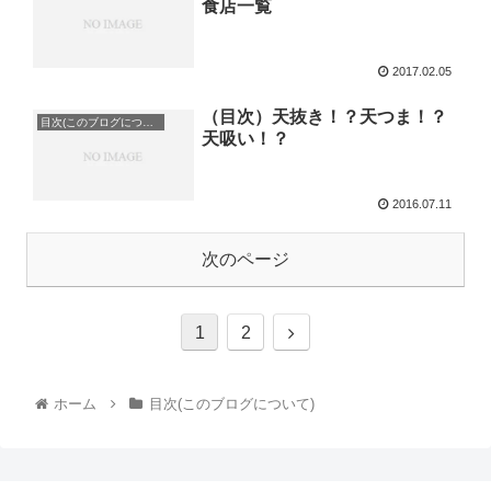
食店一覧
2017.02.05
（目次）天抜き！？天つま！？
目次(このブログについて)
天吸い！？
2016.07.11
次のページ
1
2
ホーム
目次(このブログについて)