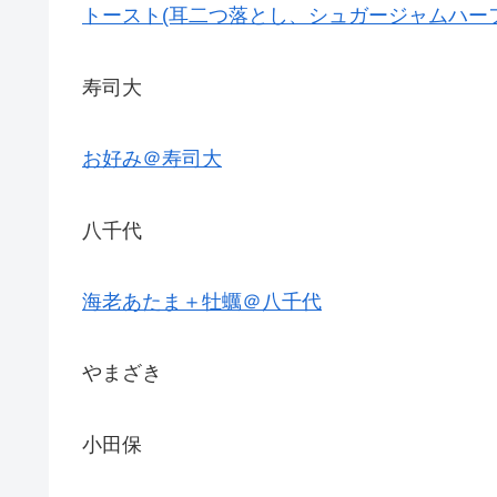
トースト(耳二つ落とし、シュガージャムハー
寿司大
お好み＠寿司大
八千代
海老あたま＋牡蠣＠八千代
やまざき
小田保