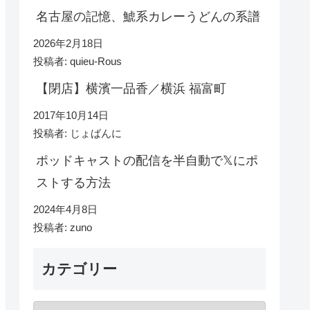
名古屋の記憶、鯱系カレーうどんの系譜
2026年2月18日
投稿者: quieu-Rous
【閉店】横濱一品香／横浜 福富町
2017年10月14日
投稿者: じょばんに
ポッドキャストの配信を半自動で𝕏にポ
ストする方法
2024年4月8日
投稿者: zuno
カテゴリー