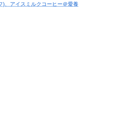
フ)、アイスミルクコーヒー＠愛養