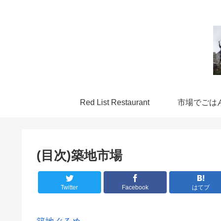
Red List Restaurant
市場でごは
(目次)築地市場
Twitter
Facebook
はてブ