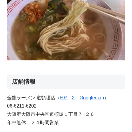
店舗情報
金龍ラーメン 道頓堀店（
HP
、
X
、
Googlemap
）
06-6211-6202
大阪府大阪市中央区道頓堀１丁目７−２６
年中無休、２４時間営業