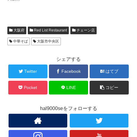
大阪府
Red List Restaurant
チェーン店
中華そば
大阪市中央区
シェアする
Twitter
Facebook
はてブ
Pocket
LINE
コピー
hal9000seをフォローする