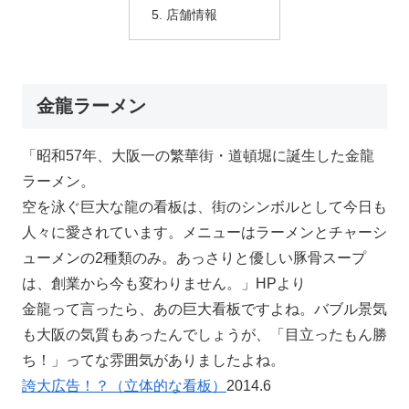
店舗情報
金龍ラーメン
「昭和57年、大阪一の繁華街・道頓堀に誕生した金龍
ラーメン。
空を泳ぐ巨大な龍の看板は、街のシンボルとして今日も
人々に愛されています。メニューはラーメンとチャーシ
ューメンの2種類のみ。あっさりと優しい豚骨スープ
は、創業から今も変わりません。」HPより
金龍って言ったら、あの巨大看板ですよね。バブル景気
も大阪の気質もあったんでしょうが、「目立ったもん勝
ち！」ってな雰囲気がありましたよね。
誇大広告！？（立体的な看板）
2014.6