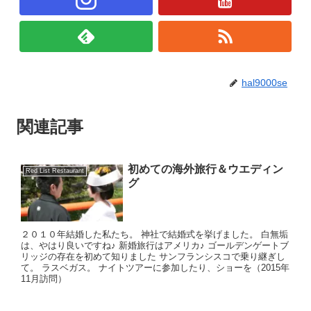
hal9000se
関連記事
初めての海外旅行＆ウエディン
Red List Restaurant
グ
２０１０年結婚した私たち。 神社で結婚式を挙げました。 白無垢
は、やはり良いですね♪ 新婚旅行はアメリカ♪ ゴールデンゲートブ
リッジの存在を初めて知りました サンフランシスコで乗り継ぎし
て。 ラスベガス。 ナイトツアーに参加したり、ショーを（2015年
11月訪問）