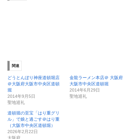
関連
どうとんぼり神座道頓堀店
金龍ラーメン本店＠ 大阪府
＠大阪府大阪市中央区道頓
大阪市中央区道頓堀
堀
2014年6月29日
2014年9月5日
聖地巡礼
聖地巡礼
道頓堀の至宝「はり重グリ
ル」で娘と過ごす＠はり重
（大阪市中央区道頓堀）
2026年2月22日
大阪府