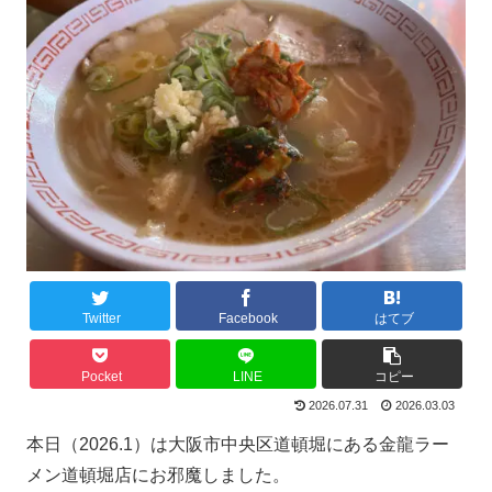
Twitter
Facebook
はてブ
Pocket
LINE
コピー
2026.07.31
2026.03.03
本日（2026.1）は大阪市中央区道頓堀にある金龍ラー
メン道頓堀店にお邪魔しました。