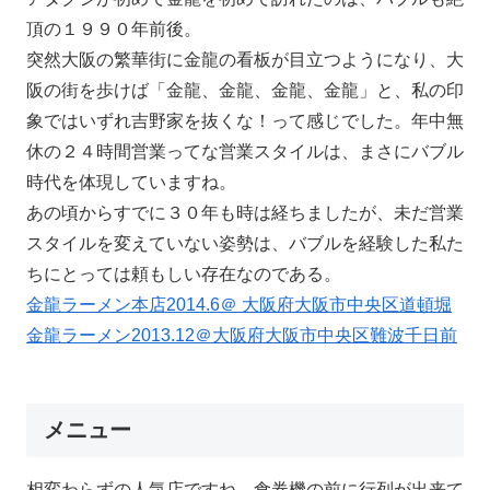
頂の１９９０年前後。
突然大阪の繁華街に金龍の看板が目立つようになり、大
阪の街を歩けば「金龍、金龍、金龍、金龍」と、私の印
象ではいずれ吉野家を抜くな！って感じでした。年中無
休の２４時間営業ってな営業スタイルは、まさにバブル
時代を体現していますね。
あの頃からすでに３０年も時は経ちましたが、未だ営業
スタイルを変えていない姿勢は、バブルを経験した私た
ちにとっては頼もしい存在なのである。
金龍ラーメン本店2014.6＠ 大阪府大阪市中央区道頓堀
金龍ラーメン2013.12＠大阪府大阪市中央区難波千日前
メニュー
相変わらずの人気店ですね。食券機の前に行列が出来て