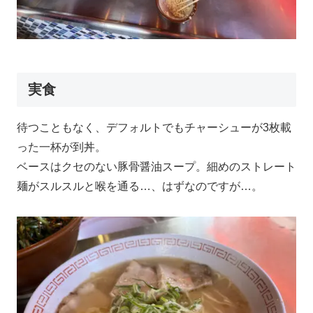
実食
待つこともなく、デフォルトでもチャーシューが3枚載
った一杯が到丼。
ベースはクセのない豚骨醤油スープ。細めのストレート
麺がスルスルと喉を通る…、はずなのですが…。