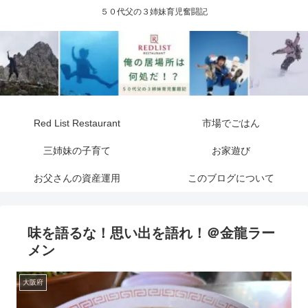
５０代父の３姉妹育児奮闘記
Red List Restaurant
市場でごはん
三姉妹の子育て
お家遊び
お父さんの資産運用
このブログについて
味を語るな！思い出を語れ！＠金龍ラー
メン
大阪府