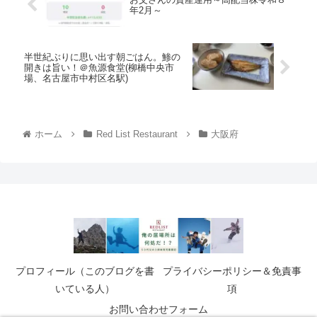
年2月～
半世紀ぶりに思い出す朝ごはん。鯵の
開きは旨い！＠魚源食堂(柳橋中央市
場、名古屋市中村区名駅)
ホーム
Red List Restaurant
大阪府
プロフィール（このブログを書
プライバシーポリシー＆免責事
いている人）
項
お問い合わせフォーム