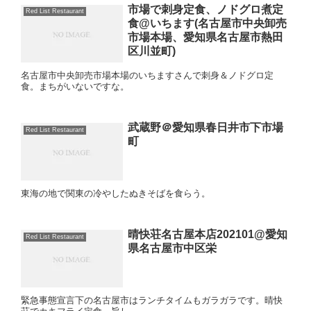
市場で刺身定食、ノドグロ煮定
Red List Restaurant
食@いちます(名古屋市中央卸売
市場本場、愛知県名古屋市熱田
区川並町)
名古屋市中央卸売市場本場のいちますさんで刺身＆ノドグロ定
食。まちがいないですな。
武蔵野＠愛知県春日井市下市場
Red List Restaurant
町
東海の地で関東の冷やしたぬきそばを食らう。
晴快荘名古屋本店202101@愛知
Red List Restaurant
県名古屋市中区栄
緊急事態宣言下の名古屋市はランチタイムもガラガラです。晴快