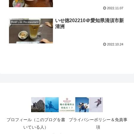
2022.11.07
いせ徳202210＠愛知県清須市新
Red List Restaurant
清洲
2022.10.24
プロフィール（このブログを書
プライバシーポリシー＆免責事
いている人）
項