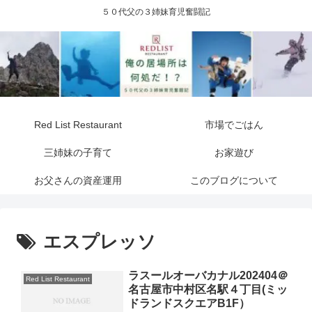
５０代父の３姉妹育児奮闘記
Red List Restaurant
市場でごはん
三姉妹の子育て
お家遊び
お父さんの資産運用
このブログについて
エスプレッソ
ラスールオーバカナル202404＠
Red List Restaurant
名古屋市中村区名駅４丁目(ミッ
ドランドスクエアB1F）