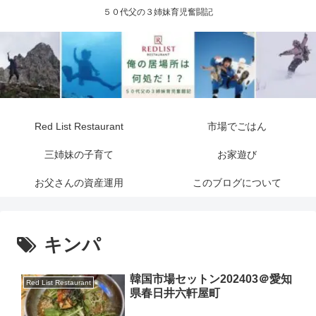
５０代父の３姉妹育児奮闘記
Red List Restaurant
市場でごはん
三姉妹の子育て
お家遊び
お父さんの資産運用
このブログについて
キンパ
韓国市場セットン202403＠愛知
Red List Restaurant
県春日井六軒屋町