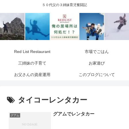
５０代父の３姉妹育児奮闘記
Red List Restaurant
市場でごはん
三姉妹の子育て
お家遊び
お父さんの資産運用
このブログについて
タイコーレンタカー
グアムでレンタカー
グアム