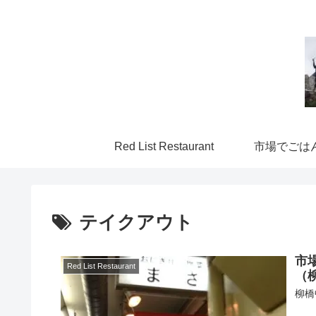
Red List Restaurant
市場でごは
テイクアウト
市
Red List Restaurant
（
柳橋