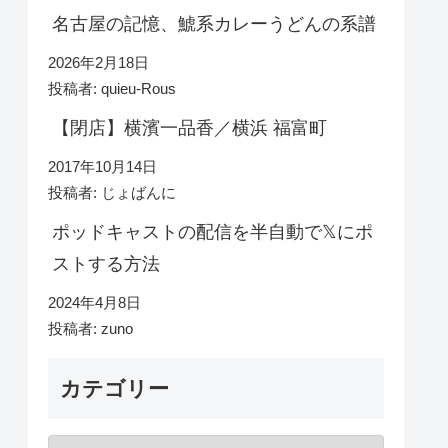
名古屋の記憶、鯱系カレーうどんの系譜
2026年2月18日
投稿者: quieu-Rous
【閉店】横濱一品香／横浜 福富町
2017年10月14日
投稿者: じょばんに
ポッドキャストの配信を半自動で𝕏にポ
ストする方法
2024年4月8日
投稿者: zuno
カテゴリー