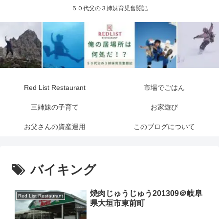
５０代父の３姉妹育児奮闘記
Red List Restaurant
市場でごはん
三姉妹の子育て
お家遊び
お父さんの資産運用
このブログについて
バイキング
焼肉じゅうじゅう201309＠岐阜
Red List Restaurant
県大垣市東前町