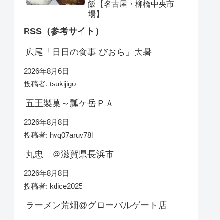
飯【名古屋・柳橋中央市
場】
RSS（参考サイト）
広尾「日日の食事 びおら」大暑
2026年8月6日
投稿者: tsukijigo
五王製菓～瓢ケ岳ＰＡ
2026年8月8日
投稿者: hvq07aruv78l
丸忠 ＠滋賀県長浜市
2026年8月8日
投稿者: kdice2025
ラーメン荒畑@グローバルゲート店