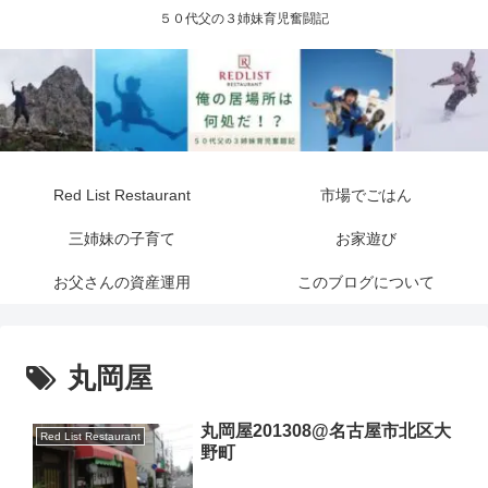
５０代父の３姉妹育児奮闘記
Red List Restaurant
市場でごはん
三姉妹の子育て
お家遊び
お父さんの資産運用
このブログについて
丸岡屋
丸岡屋201308@名古屋市北区大
Red List Restaurant
野町