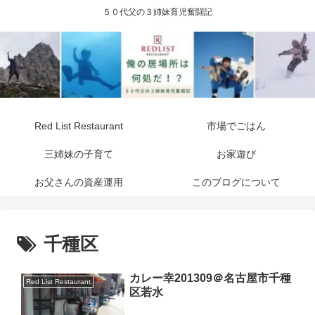
５０代父の３姉妹育児奮闘記
Red List Restaurant
市場でごはん
三姉妹の子育て
お家遊び
お父さんの資産運用
このブログについて
千種区
カレー幸201309＠名古屋市千種
Red List Restaurant
区若水