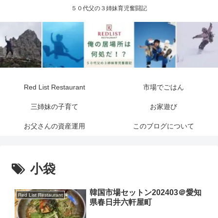
５０代父の３姉妹育児奮闘記
Red List Restaurant
市場でごはん
三姉妹の子育て
お家遊び
お父さんの資産運用
このブログについて
小袋
韓国市場セットン202403＠愛知
Red List Restaurant
県春日井六軒屋町