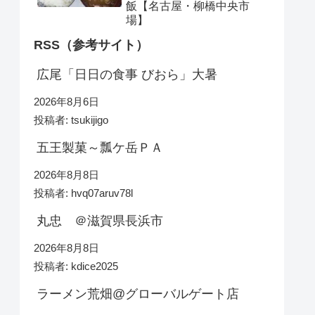
飯【名古屋・柳橋中央市
場】
RSS（参考サイト）
広尾「日日の食事 びおら」大暑
2026年8月6日
投稿者: tsukijigo
五王製菓～瓢ケ岳ＰＡ
2026年8月8日
投稿者: hvq07aruv78l
丸忠 ＠滋賀県長浜市
2026年8月8日
投稿者: kdice2025
ラーメン荒畑@グローバルゲート店