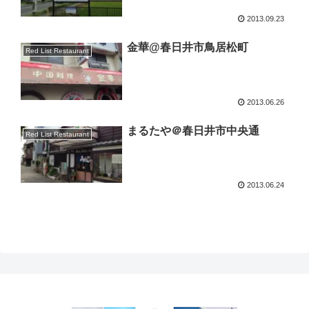
2013.09.23
金華@春日井市鳥居松町
Red List Restaurant
2013.06.26
まるたや＠春日井市中央通
Red List Restaurant
2013.06.24