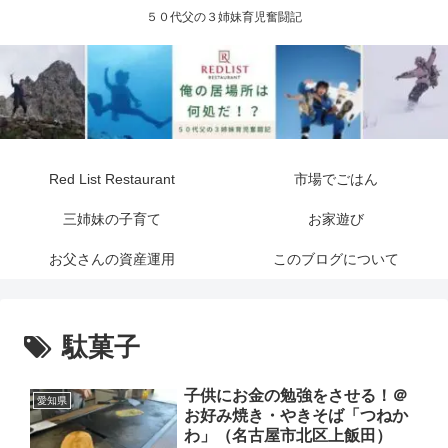
５０代父の３姉妹育児奮闘記
Red List Restaurant
市場でごはん
三姉妹の子育て
お家遊び
お父さんの資産運用
このブログについて
駄菓子
子供にお金の勉強をさせる！＠
愛知県
お好み焼き・やきそば「つねか
わ」（名古屋市北区上飯田）