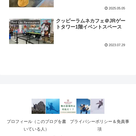
2025.05.05
クッピーラムネカフェ＠JRゲー
Red List Restaurant
トタワー1階イベントスペース
2023.07.29
プロフィール（このブログを書
プライバシーポリシー＆免責事
いている人）
項