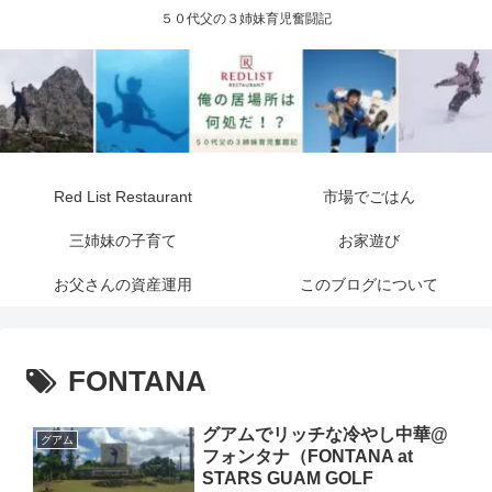
５０代父の３姉妹育児奮闘記
Red List Restaurant
市場でごはん
三姉妹の子育て
お家遊び
お父さんの資産運用
このブログについて
FONTANA
グアムでリッチな冷やし中華@
グアム
フォンタナ（FONTANA at
STARS GUAM GOLF