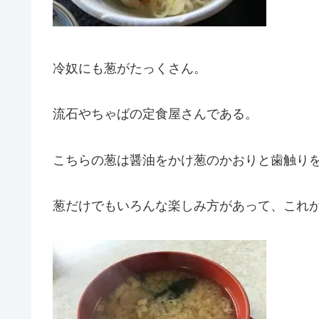
冷奴にも葱がたっくさん。
流石やちゃばの定食屋さんである。
こちらの葱は醤油をかけ葱のかおりと歯触り
葱だけでもいろんな楽しみ方があって、これ