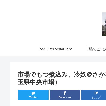
Red List Restaurant
市場でごは
市場でもつ煮込み、冷奴＠さか
玉県中央市場）
Twitter
Facebook
はてブ