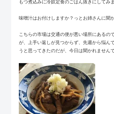
もつ煮込みに冷奴定食のごはん抜きにしてみ
味噌汁はお付けしますか？っとお姉さんに聞
こちらの市場は交通の便が悪い場所にあるの
が、上手い返しが見つからず、先週から悩ん
うと思ってきたのだが、今日は聞かれません