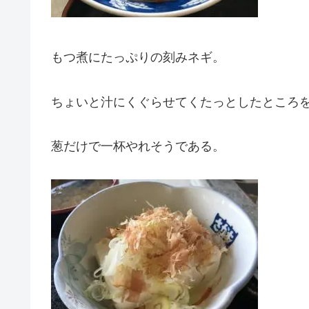
もつ煮にたっぷりの刻みネギ。
ちょいと汁にくぐらせてくたっとしたところ
葱だけで一杯やれそうである。