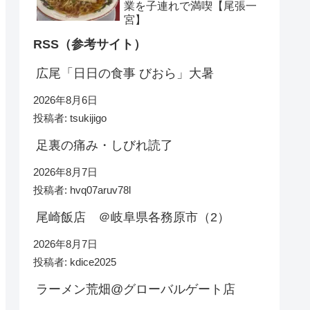
業を子連れで満喫【尾張一
宮】
RSS（参考サイト）
広尾「日日の食事 びおら」大暑
2026年8月6日
投稿者: tsukijigo
足裏の痛み・しびれ読了
2026年8月7日
投稿者: hvq07aruv78l
尾崎飯店 ＠岐阜県各務原市（2）
2026年8月7日
投稿者: kdice2025
ラーメン荒畑@グローバルゲート店