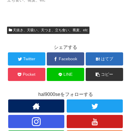
立ち食い、蕎麦、etc
天抜き、天吸い、天つま、立ち食い、蕎麦、etc
シェアする
Twitter
Facebook
はてブ
Pocket
LINE
コピー
hal9000seをフォローする