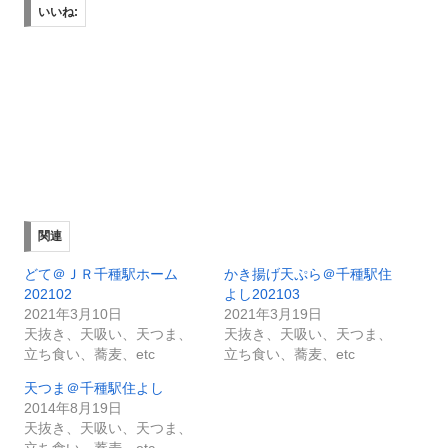
いいね:
関連
どて＠ＪＲ千種駅ホーム
かき揚げ天ぷら＠千種駅住
202102
よし202103
2021年3月10日
2021年3月19日
天抜き、天吸い、天つま、
天抜き、天吸い、天つま、
立ち食い、蕎麦、etc
立ち食い、蕎麦、etc
天つま＠千種駅住よし
2014年8月19日
天抜き、天吸い、天つま、