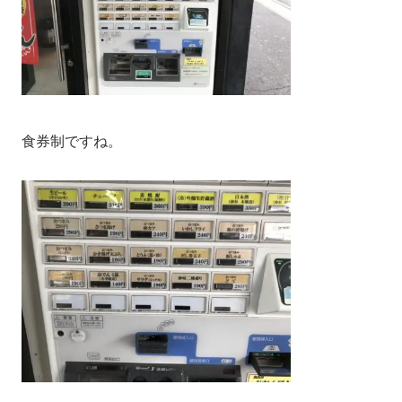
食券制ですね。