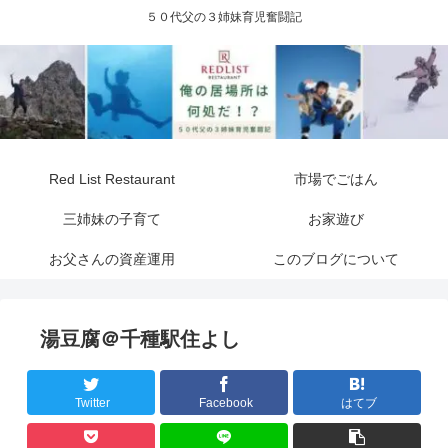
５０代父の３姉妹育児奮闘記
Red List Restaurant
市場でごはん
三姉妹の子育て
お家遊び
お父さんの資産運用
このブログについて
湯豆腐＠千種駅住よし
Twitter
Facebook
はてブ