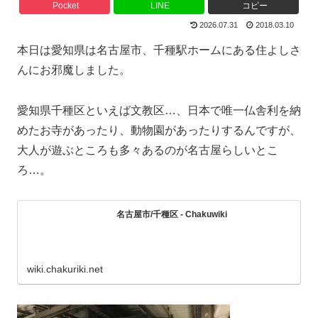
Pocket
LINE
コピー
2026.07.31
2018.03.10
本日は愛知県は名古屋市、千種駅ホームにある住よしさ
んにお邪魔しました。
愛知県千種区といえば文教区…、日本で唯一仏舎利を納
めたお寺があったり、動物園があったりするんですが、
大人が遊ぶところも多々あるのが名古屋らしいとこ
ろ…。
名古屋市/千種区 - Chakuwiki
wiki.chakuriki.net