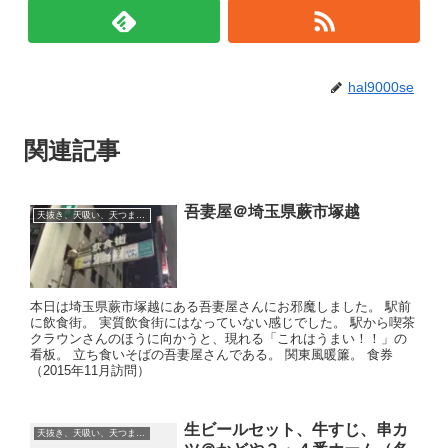
hal9000se
関連記事
吾妻屋＠埼玉県蕨市塚越
天抜き、天吸い、天つま、立ち食い、蕎麦、etc
本日は埼玉県蕨市塚越にある吾妻屋さんにお邪魔しました。 駅前
に飲食街。 実質飲食街にはなっていない感じでした。 駅から喫茶
クラウンさんのほうに向かうと、現れる「これはうまい！！」の
看板。 立ち食いそばの吾妻屋さんである。 関東風暖簾。 食券
（2015年11月訪問）
生ビールセット、牛すじ、串カ
天抜き、天吸い、天つま、立ち食い、蕎麦、etc