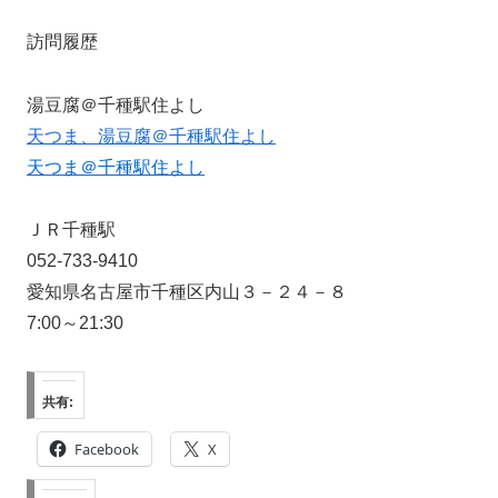
訪問履歴
湯豆腐＠千種駅住よし
天つま、湯豆腐＠千種駅住よし
天つま＠千種駅住よし
ＪＲ千種駅
052-733-9410
愛知県名古屋市千種区内山３－２４－８
7:00～21:30
共有:
Facebook
X