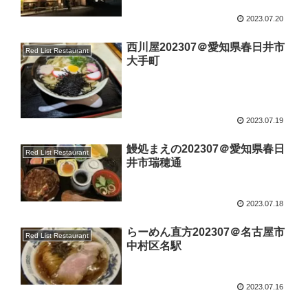
2023.07.20
西川屋202307＠愛知県春日井市
Red List Restaurant
大手町
2023.07.19
鰻処まえの202307＠愛知県春日
Red List Restaurant
井市瑞穂通
2023.07.18
らーめん直方202307＠名古屋市
Red List Restaurant
中村区名駅
2023.07.16