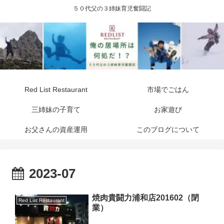
５０代父の３姉妹育児奮闘記
Red List Restaurant
市場でごはん
三姉妹の子育て
お家遊び
お父さんの資産運用
このブログについて
2023-07
焼肉貴闘力浦和店201602（閉
Red List Restaurant
業）