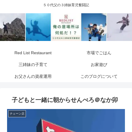
５０代父の３姉妹育児奮闘記
Red List Restaurant
市場でごはん
三姉妹の子育て
お家遊び
お父さんの資産運用
このブログについて
子どもと一緒に朝からせんべろ＠なか卯
チェーン店