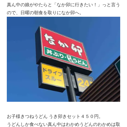
真ん中の娘がやたらと「なか卯に行きたい！」っと言う
ので、日曜の朝食を取りになか卯へ。
お子様きつねうどん うき卯きセット４５０円。
うどんしか食べない真ん中はわかめうどんのわかめは取