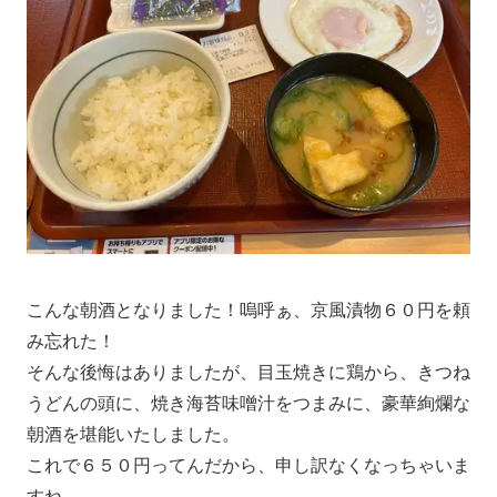
こんな朝酒となりました！嗚呼ぁ、京風漬物６０円を頼
み忘れた！
そんな後悔はありましたが、目玉焼きに鶏から、きつね
うどんの頭に、焼き海苔味噌汁をつまみに、豪華絢爛な
朝酒を堪能いたしました。
これで６５０円ってんだから、申し訳なくなっちゃいま
すね。