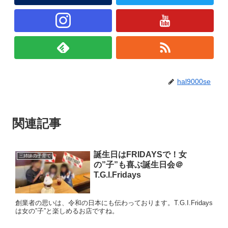
hal9000se
関連記事
誕生日はFRIDAYSで！女
三姉妹の子育て
の”子”も喜ぶ誕生日会＠
T.G.I.Fridays
創業者の思いは、令和の日本にも伝わっております。T.G.I.Fridays
は女の”子”と楽しめるお店ですね。