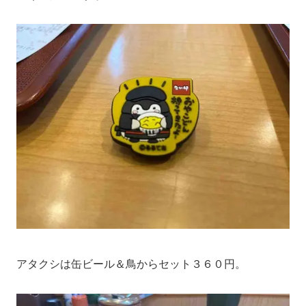
アタクシは缶ビール＆鳥からセット３６０円。