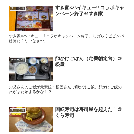
すき家×ハイキュー!! コラボキャ
チェーン店
ンペーン終了＠すき家
すき家×ハイキュー!! コラボキャンペーン終了。しばらくビビンバ
は見たくないなぁ〜。
卵かけごはん（定番朝定食）＠
チェーン店
松屋
お父さんのご飯が最安値！松屋さんで卵かけご飯。卵かけご飯の
旅がまた始まるかな！？
回転寿司は寿司屋を超えた！＠
チェーン店
くら寿司