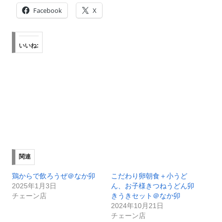
Facebook
X
いいね:
関連
鶏からで飲ろうぜ＠なか卯
こだわり卵朝食＋小うど
2025年1月3日
ん、お子様きつねうどん卯
チェーン店
きうきセット＠なか卯
2024年10月21日
チェーン店