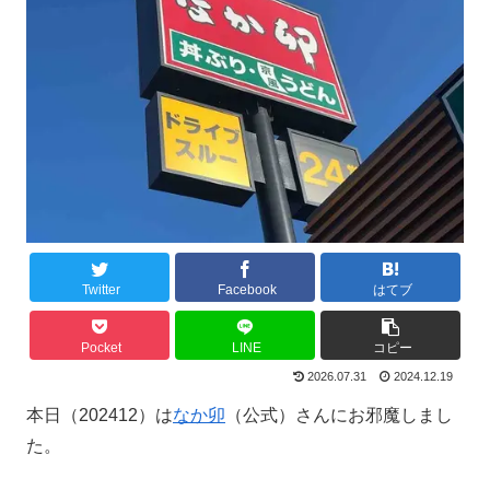
Twitter
Facebook
はてブ
Pocket
LINE
コピー
2026.07.31
2024.12.19
本日（202412）は
なか卯
（公式）さんにお邪魔しまし
た。