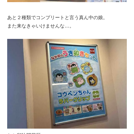
あと２種類でコンプリートと言う真ん中の娘。
また来なきゃいけませんな…。