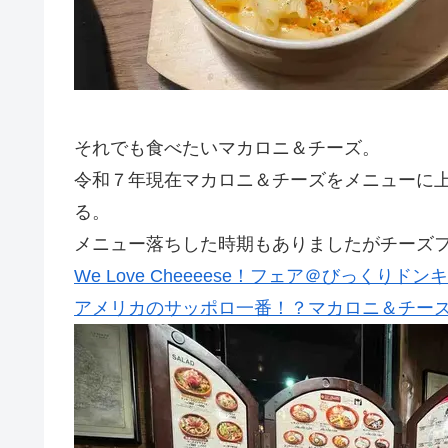
それでも食べたいマカロニ＆チーズ。
令和７年現在マカロニ＆チーズをメニューに上
る。
メニュー落ちした時期もありましたがチーズ
We Love Cheeeese！フェア＠びっくりドン
アメリカのサッポロ一番！？マカロニ＆チー