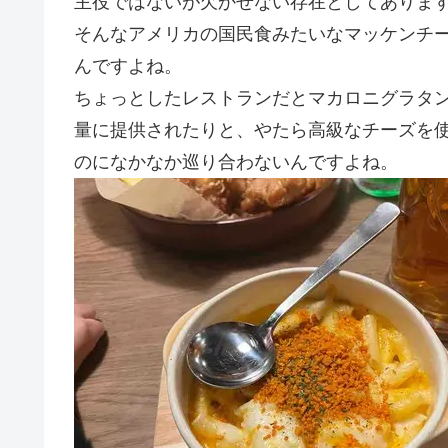
主役ではないが欠かせない存在としてありま
そんなアメリカの国民食みたいなマッケンチ
んですよね。
ちょっとしたレストランだとマカロニグラタ
量に提供されたりと、やたら高級なチーズを
のになかなか巡り合わないんですよね。