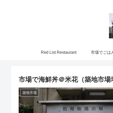
Red List Restaurant
市場でごは
市場で海鮮丼＠米花（築地市場
築地市場