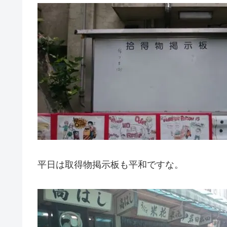
平日は取得物掲示板も平和ですな。