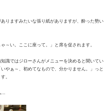
がありますみたいな張り紙がありますが、酔った勢い
しゃ～い。ここに座って。」と席を促されます。
備知識ではジローさんがメニューを決めると聞いてい
「いやぁ～、初めてなもので、分かりません。」っと
ます。
私…