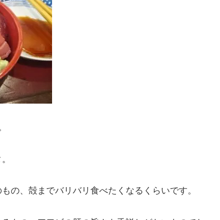
。
タ。
のもの、殻までバリバリ食べたくなるくらいです。