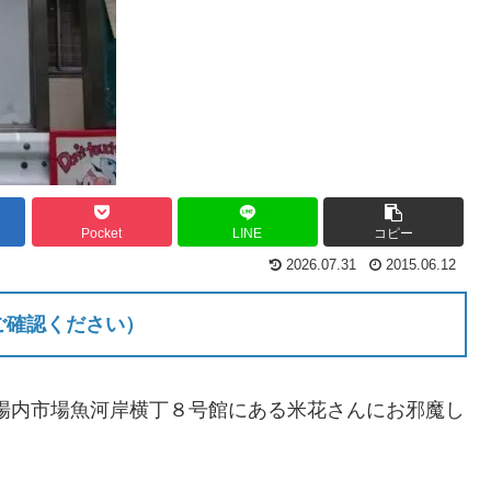
Pocket
LINE
コピー
2026.07.31
2015.06.12
ご確認ください）
、築地場内市場魚河岸横丁８号館にある米花さんにお邪魔し