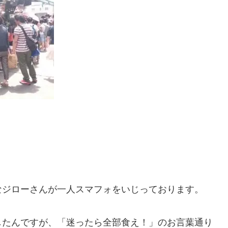
なジローさんが一人スマフォをいじっております。
したんですが、「迷ったら全部食え！」のお言葉通り