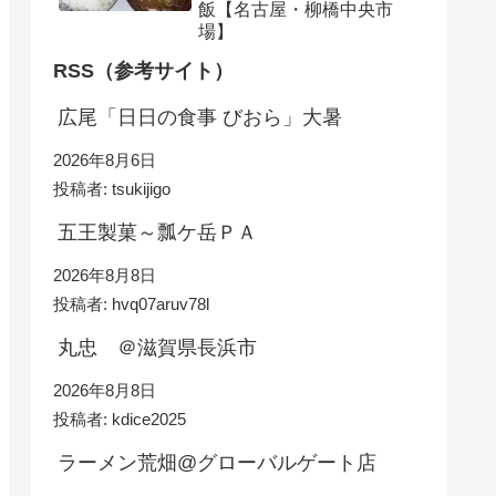
飯【名古屋・柳橋中央市
場】
RSS（参考サイト）
広尾「日日の食事 びおら」大暑
2026年8月6日
投稿者: tsukijigo
五王製菓～瓢ケ岳ＰＡ
2026年8月8日
投稿者: hvq07aruv78l
丸忠 ＠滋賀県長浜市
2026年8月8日
投稿者: kdice2025
ラーメン荒畑@グローバルゲート店