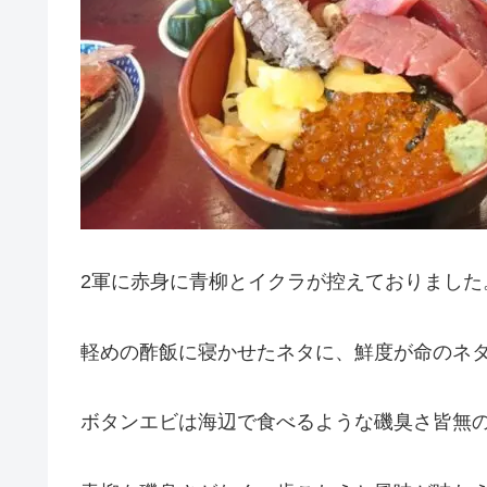
2軍に赤身に青柳とイクラが控えておりました
軽めの酢飯に寝かせたネタに、鮮度が命のネ
ボタンエビは海辺で食べるような磯臭さ皆無