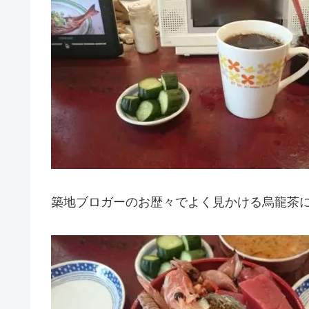
築地ブロガーのお歴々でよく見かける烏龍茶