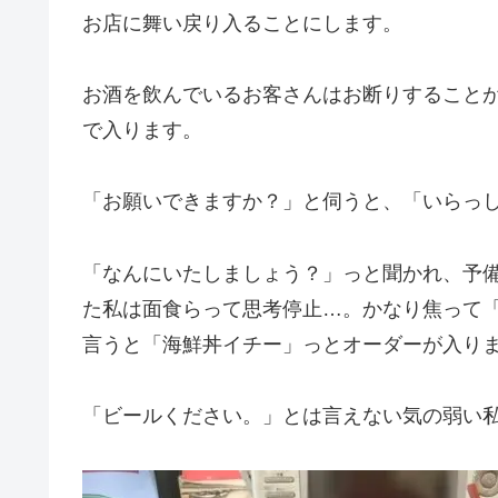
お店に舞い戻り入ることにします。
お酒を飲んでいるお客さんはお断りすること
で入ります。
「お願いできますか？」と伺うと、「いらっ
「なんにいたしましょう？」っと聞かれ、予
た私は面食らって思考停止…。かなり焦って
言うと「海鮮丼イチー」っとオーダーが入り
「ビールください。」とは言えない気の弱い