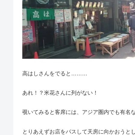
高はしさんをでると………
あれ！？米花さんに列がない！
覗いてみると客席には、アジア圏内でも有名
とりあえずお店をパスして天房に向かおうと