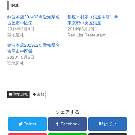
関連
鈴波本店201403＠愛知県名
銀座木村家（銀座本店）＠
古屋市中区栄
東京都中央区銀座
2014年3月4日
2014年3月19日
聖地巡礼
Red List Restaurant
鈴波本店201912＠愛知県名
古屋市中区栄
2020年5月5日
聖地巡礼
聖地巡礼
京都
シェアする
Twitter
Facebook
はてブ