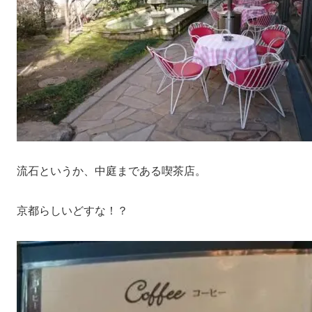
流石というか、中庭まである喫茶店。
京都らしいどすな！？