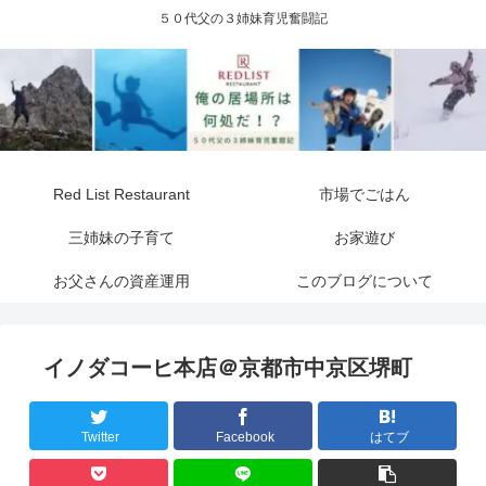
５０代父の３姉妹育児奮闘記
Red List Restaurant
市場でごはん
三姉妹の子育て
お家遊び
お父さんの資産運用
このブログについて
イノダコーヒ本店＠京都市中京区堺町
Twitter
Facebook
はてブ