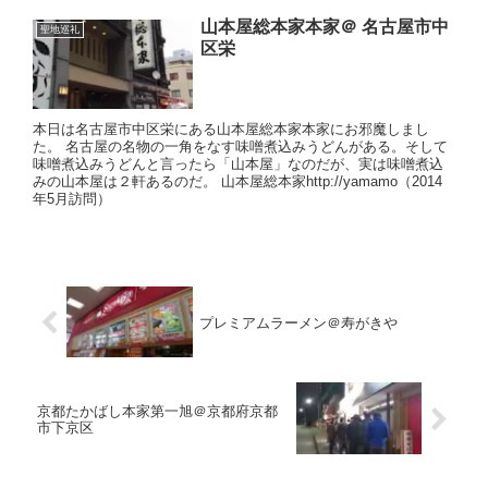
山本屋総本家本家＠ 名古屋市中
聖地巡礼
区栄
本日は名古屋市中区栄にある山本屋総本家本家にお邪魔しまし
た。 名古屋の名物の一角をなす味噌煮込みうどんがある。そして
味噌煮込みうどんと言ったら「山本屋」なのだが、実は味噌煮込
みの山本屋は２軒あるのだ。 山本屋総本家http://yamamo（2014
年5月訪問）
プレミアムラーメン＠寿がきや
京都たかばし本家第一旭＠京都府京都
市下京区