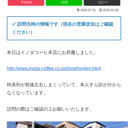
Pocket
LINE
コピー
2026.07.31
2015.02.03
✅ 訪問当時の情報です（現在の営業状況はご確認
ください）
本日はイノダコーヒ本店にお邪魔しました。
http://www.inoda-coffee.co.jp/shop/honten.html
時系列が前後左右しまくっていて、本人すら訳が分から
なくなっています。
訪問の際はご確認の上お願いいたします。