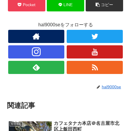
Pocket
LINE
コピー
hal9000seをフォローする
hal9000se
関連記事
カフェタナカ本店＠名古屋市北
聖地巡礼
区上飯田西町