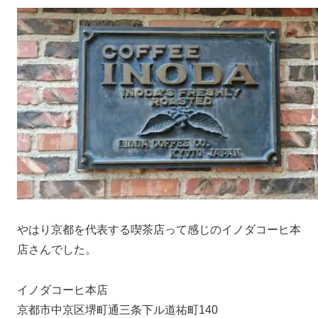
やはり京都を代表する喫茶店って感じのイノダコーヒ本
店さんでした。
イノダコーヒ本店
京都市中京区堺町通三条下ル道祐町140