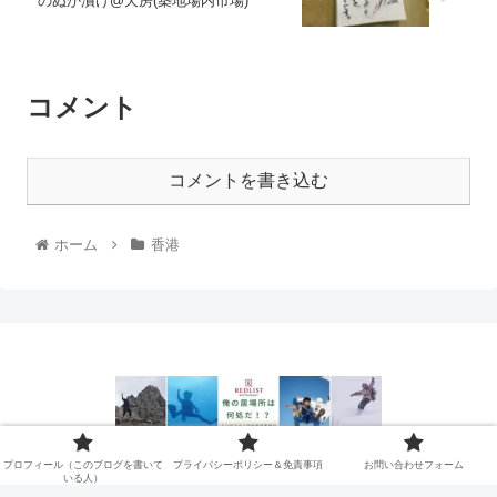
のぬか漬け@天房(築地場内市場)
コメント
コメントを書き込む
ホーム
香港
プロフィール（このブログを書
プライバシーポリシー＆免責事
プロフィール（このブログを書いて
プライバシーポリシー＆免責事項
お問い合わせフォーム
いる人）
いている人）
項