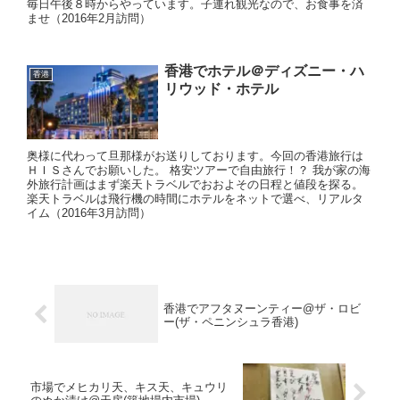
毎日午後８時からやっています。子連れ観光なので、お食事を済
ませ（2016年2月訪問）
香港でホテル＠ディズニー・ハ
香港
リウッド・ホテル
奥様に代わって旦那様がお送りしております。今回の香港旅行は
ＨＩＳさんでお願いした。 格安ツアーで自由旅行！？ 我が家の海
外旅行計画はまず楽天トラベルでおおよその日程と値段を探る。
楽天トラベルは飛行機の時間にホテルをネットで選べ、リアルタ
イム（2016年3月訪問）
香港でアフタヌーンティー@ザ・ロビ
ー(ザ・ペニンシュラ香港)
市場でメヒカリ天、キス天、キュウリ