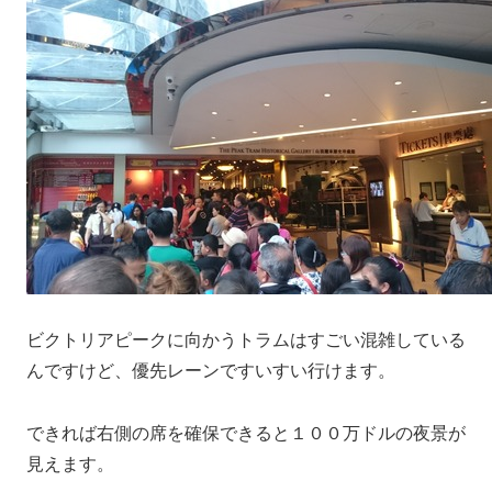
ビクトリアピークに向かうトラムはすごい混雑している
んですけど、優先レーンですいすい行けます。
できれば右側の席を確保できると１００万ドルの夜景が
見えます。