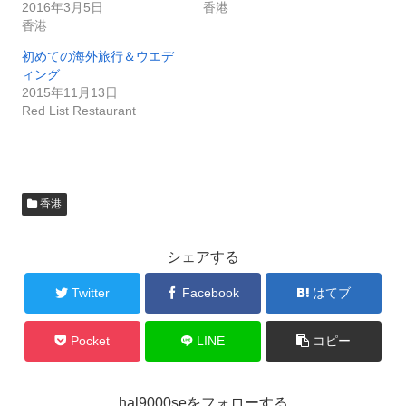
2016年3月5日
香港
香港
初めての海外旅行＆ウエデ
ィング
2015年11月13日
Red List Restaurant
香港
シェアする
Twitter
Facebook
はてブ
Pocket
LINE
コピー
hal9000seをフォローする