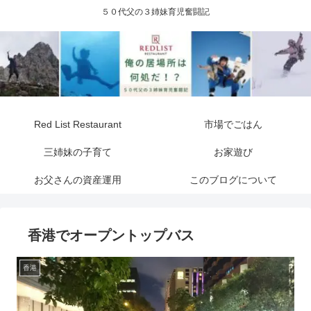
５０代父の３姉妹育児奮闘記
Red List Restaurant
市場でごはん
三姉妹の子育て
お家遊び
お父さんの資産運用
このブログについて
香港でオープントップバス
香港