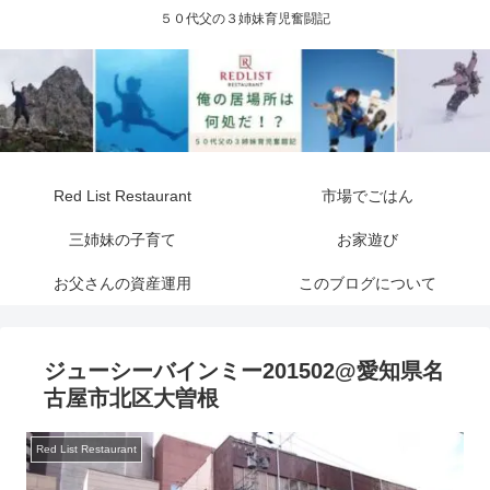
５０代父の３姉妹育児奮闘記
Red List Restaurant
市場でごはん
三姉妹の子育て
お家遊び
お父さんの資産運用
このブログについて
ジューシーバインミー201502@愛知県名
古屋市北区大曽根
Red List Restaurant