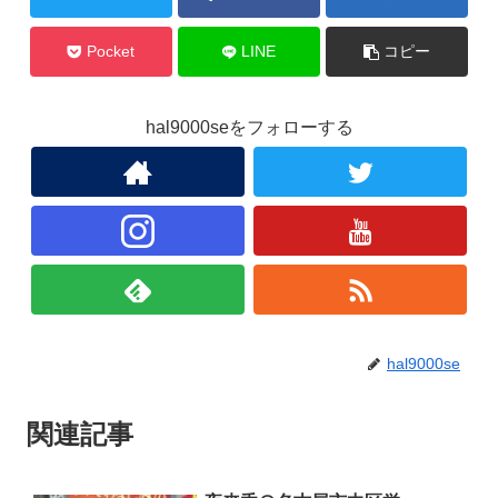
Pocket
LINE
コピー
hal9000seをフォローする
hal9000se
関連記事