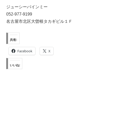
ジューシーバインミー
052-977-9199
名古屋市北区大曽根タカギビル１Ｆ
共有:
Facebook
X
いいね: