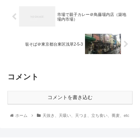
市場で親子カレー＠鳥藤場内店（築地
場内市場）
翁そば＠東京都台東区浅草2-5-3
コメント
コメントを書き込む
ホーム
天抜き、天吸い、天つま、立ち食い、蕎麦、etc