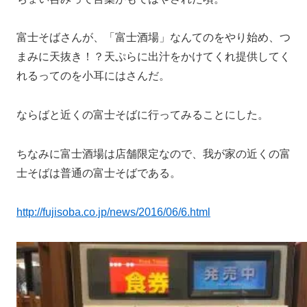
富士そばさんが、「富士酒場」なんてのをやり始め、つ
まみに天抜き！？天ぷらに出汁をかけてくれ提供してく
れるってのを小耳にはさんだ。
ならばと近くの富士そばに行ってみることにした。
ちなみに富士酒場は店舗限定なので、我が家の近くの富
士そばは普通の富士そばである。
http://fujisoba.co.jp/news/2016/06/6.html