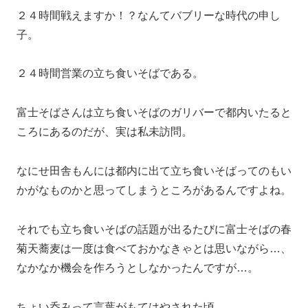
２４時間戦えますか！？なんてバブリーな時代の申し
子。
２４時間営業の立ち食いそばである。
富士そばさんは立ち食いそばのガリバーで都内いたると
ころにあるのだが、実は私未訪問。
なにせ田舎もんには都内に出て立ち食いそばってのもい
かがなものかと思ってしまうところがあるんですよね。
それでも立ち食いそばの話題が出るたびに富士そばの春
菊天蕎麦は一度は食べておかなきゃとは思いながら…、
なかなか機会を作ろうとしなかったんですが…。
ちょい呑みって言葉がもてはやされた頃。