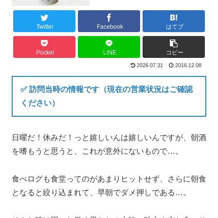
Twitter
Facebook
はてブ
Pocket
LINE
コピー
2026.07.31
2016.12.08
✅ 訪問当時の情報です（現在の営業状況はご確認
ください）
日曜だ！休みだ！っと嬉しいんは嬉しいんですが、朝酒
を嗜もうと思うと、これが意外にないもので…。
食べログも食堂ってのがあまりヒットせず、さらに朝食
となると絞り込まれて、早朝でダメ押しである…。