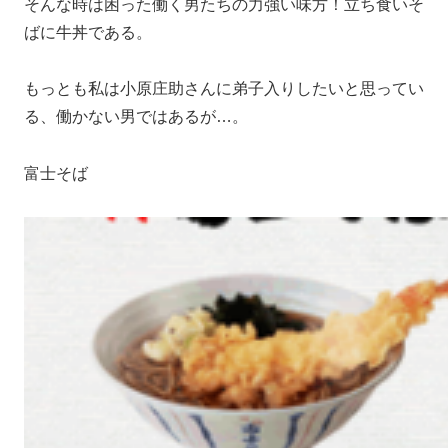
そんな時は困った働く男たちの力強い味方！立ち食いそ
ばに牛丼である。
もっとも私は小原庄助さんに弟子入りしたいと思ってい
る、働かない男ではあるが…。
富士そば