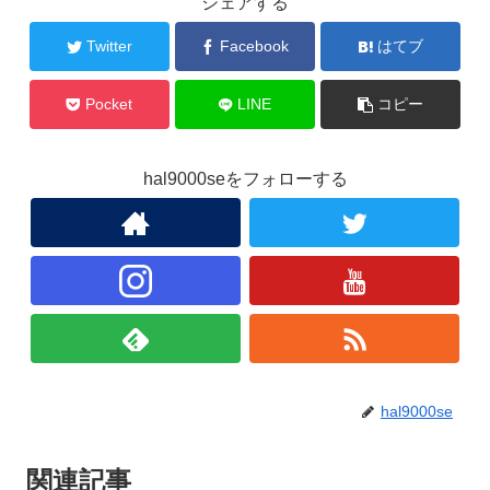
シェアする
Twitter
Facebook
はてブ
Pocket
LINE
コピー
hal9000seをフォローする
hal9000se
関連記事