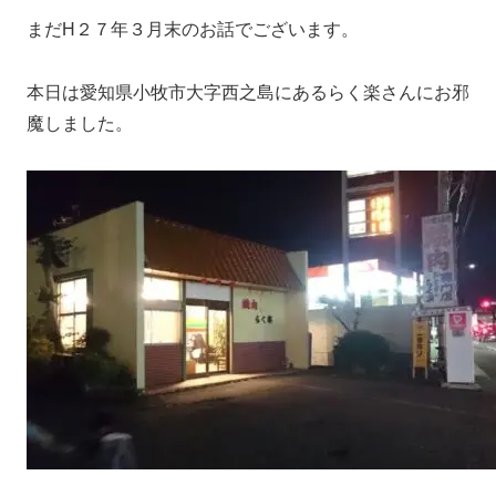
まだH２７年３月末のお話でございます。
本日は愛知県小牧市大字西之島にあるらく楽さんにお邪
魔しました。