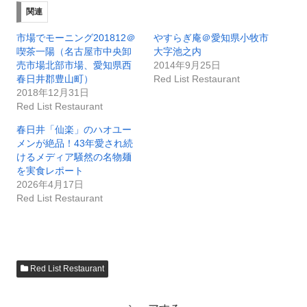
関連
市場でモーニング201812＠
やすらぎ庵＠愛知県小牧市
喫茶一陽（名古屋市中央卸
大字池之内
売市場北部市場、愛知県西
2014年9月25日
春日井郡豊山町）
Red List Restaurant
2018年12月31日
Red List Restaurant
春日井「仙楽」のハオユー
メンが絶品！43年愛され続
けるメディア騒然の名物麺
を実食レポート
2026年4月17日
Red List Restaurant
Red List Restaurant