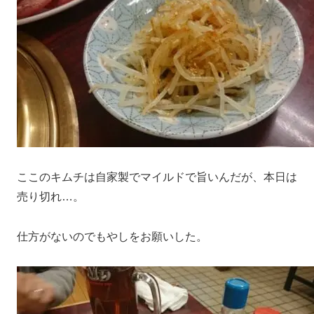
ここのキムチは自家製でマイルドで旨いんだが、本日は
売り切れ…。
仕方がないのでもやしをお願いした。