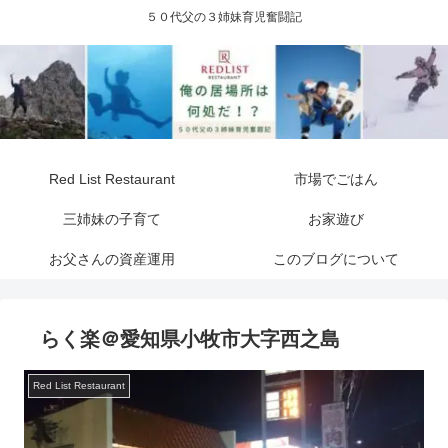
５０代父の３姉妹育児奮闘記
Red List Restaurant
市場でごはん
三姉妹の子育て
お家遊び
お父さんの資産運用
このブログについて
らく楽＠愛知県小牧市大字西之島
Red List Restaurant