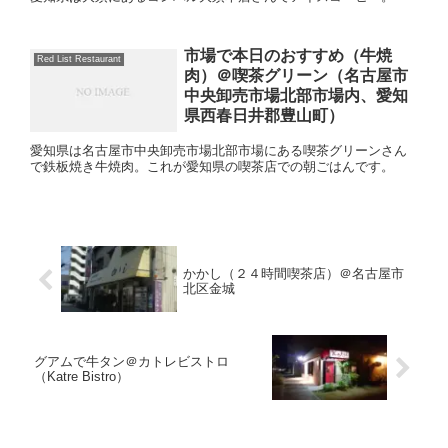
市場で本日のおすすめ（牛焼
Red List Restaurant
肉）＠喫茶グリーン（名古屋市
中央卸売市場北部市場内、愛知
県西春日井郡豊山町）
愛知県は名古屋市中央卸売市場北部市場にある喫茶グリーンさん
で鉄板焼き牛焼肉。これが愛知県の喫茶店での朝ごはんです。
かかし（２４時間喫茶店）＠名古屋市
北区金城
グアムで牛タン＠カトレビストロ
（Katre Bistro）