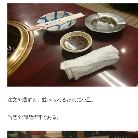
注文を通すと、並べられるたれに小皿。
当然全面喫煙可である。