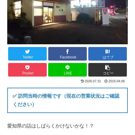
Twitter
Facebook
はてブ
Pocket
LINE
コピー
2026.07.31
2015.04.06
✅ 訪問当時の情報です（現在の営業状況はご確認
ください）
愛知県の話はしばらくかけないかな！？