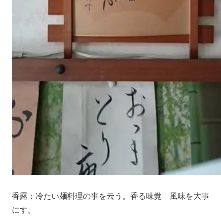
香露：冷たい麺料理の事を云う。香る味覚 風味を大事
にす。