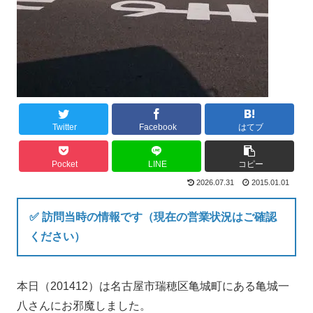
Twitter
Facebook
はてブ
Pocket
LINE
コピー
2026.07.31
2015.01.01
✅ 訪問当時の情報です（現在の営業状況はご確認
ください）
本日（201412）は名古屋市瑞穂区亀城町にある亀城一
八さんにお邪魔しました。