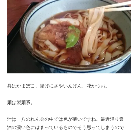
具はかまぼこ、揚げにさやいんげん、花かつお。
麺は製麺系。
汁は一八のれん会の中では色が薄いですね。最近溜り醤
油の濃い色にはまっているものでそう思ってしまうので