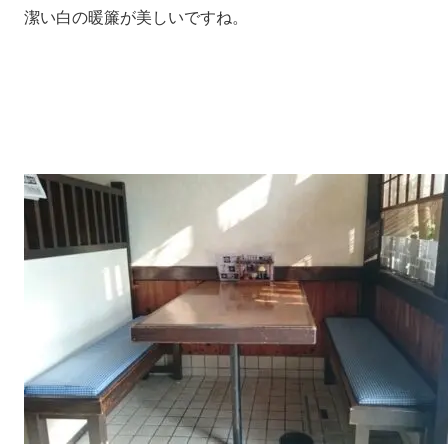
潔い白の暖簾が美しいですね。