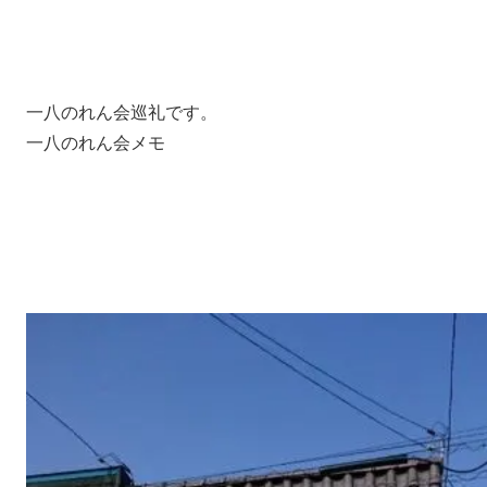
一八のれん会巡礼です。
一八のれん会メモ