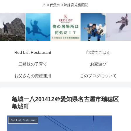
５０代父の３姉妹育児奮闘記
Red List Restaurant
市場でごはん
三姉妹の子育て
お家遊び
お父さんの資産運用
このブログについて
亀城一八201412＠愛知県名古屋市瑞穂区
亀城町
Red List Restaurant