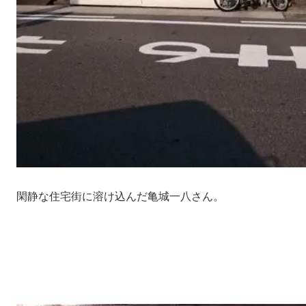
閑静な住宅街に溶け込んだ亀城一八さん。