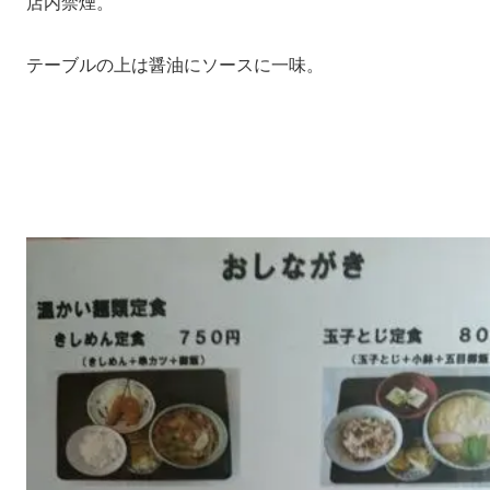
店内禁煙。
テーブルの上は醤油にソースに一味。