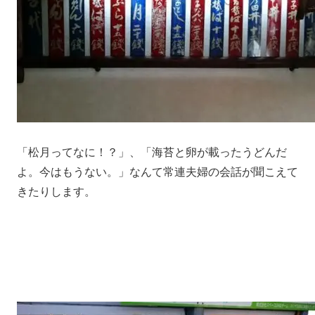
「松月ってなに！？」、「海苔と卵が載ったうどんだ
よ。今はもうない。」なんて常連夫婦の会話が聞こえて
きたりします。