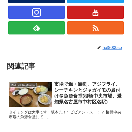
hal9000se
関連記事
市場で鰤・鰆刺、アジフライ、
Red List Restaurant
シーチキンとジャガイモの煮付
け＠魚源食堂(柳橋中央市場、愛
知県名古屋市中村区名駅)
タイミングは大事です！坂本九！？ビビアン・スー！？ 柳橋中央
市場の魚源食堂にて…。