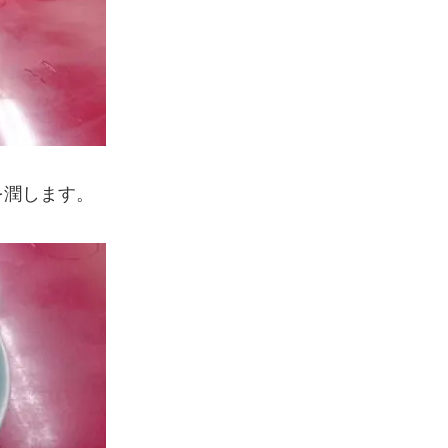
を潤します。