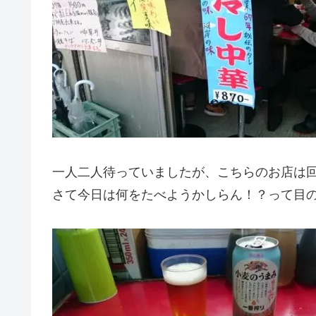
一人二人待っていましたが、こちらのお店は
さて今日は何をたべようかしらん！？って目