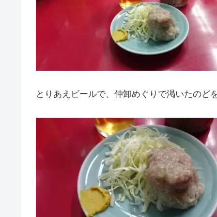
とりあえビールで、仲卸めぐりで渇いたのど