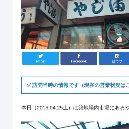
Twitter
Facebook
はてブ
✅ 訪問当時の情報です（現在の営業状況は
本日（2015.04.25土）は築地場内市場に