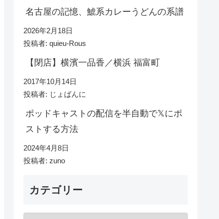
名古屋の記憶、鯱系カレーうどんの系譜
2026年2月18日
投稿者: quieu-Rous
【閉店】横濱一品香／横浜 福富町
2017年10月14日
投稿者: じょばんに
ポッドキャストの配信を半自動で𝕏にポ
ストする方法
2024年4月8日
投稿者: zuno
カテゴリー