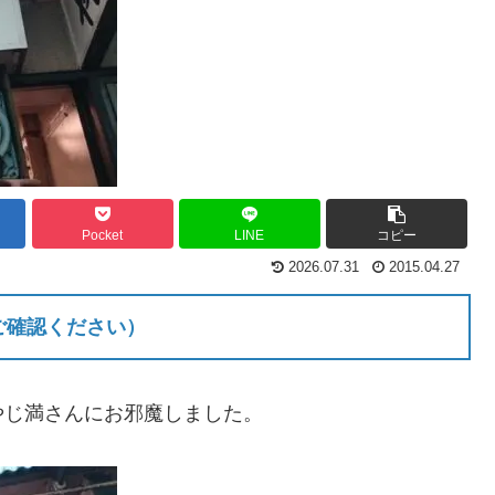
Pocket
LINE
コピー
2026.07.31
2015.04.27
ご確認ください）
あるやじ満さんにお邪魔しました。