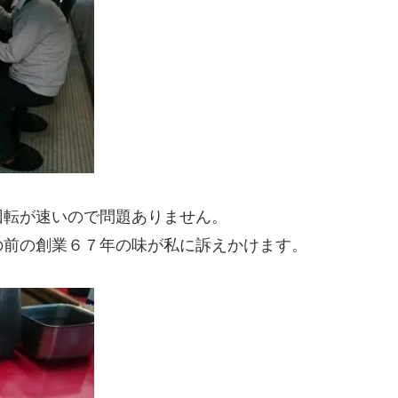
回転が速いので問題ありません。
の前の創業６７年の味が私に訴えかけます。