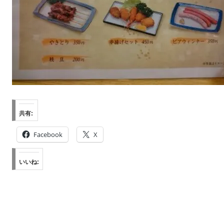
共有:
Facebook
X
いいね: