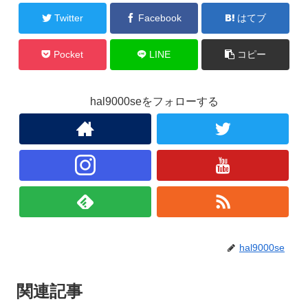
Twitter
Facebook
はてブ
Pocket
LINE
コピー
hal9000seをフォローする
hal9000se
関連記事