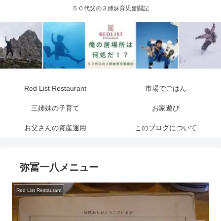
５０代父の３姉妹育児奮闘記
Red List Restaurant
市場でごはん
三姉妹の子育て
お家遊び
お父さんの資産運用
このブログについて
弥冨一八メニュー
Red List Restaurant