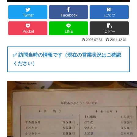
Twitter
Facebook
はてブ
Pocket
LINE
コピー
2026.07.31
2014.12.31
✅ 訪問当時の情報です（現在の営業状況はご確認
ください）