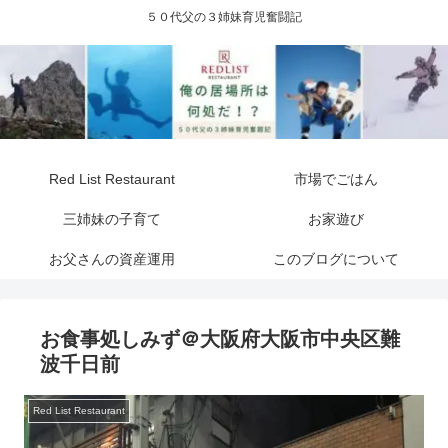
５０代父の３姉妹育児奮闘記
Red List Restaurant
市場でごはん
三姉妹の子育て
お家遊び
お父さんの資産運用
このブログについて
お食事処しみず＠大阪府大阪市中央区難
波千日前
Red List Restaurant