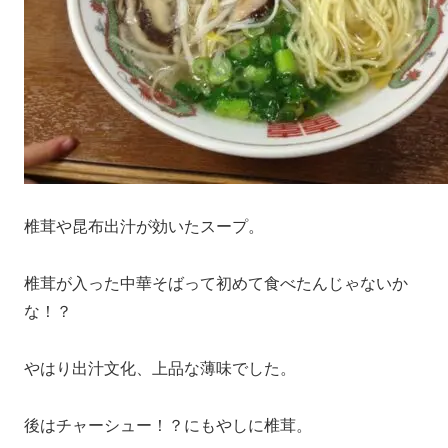
椎茸や昆布出汁が効いたスープ。
椎茸が入った中華そばって初めて食べたんじゃないか
な！？
やはり出汁文化、上品な薄味でした。
後はチャーシュー！？にもやしに椎茸。