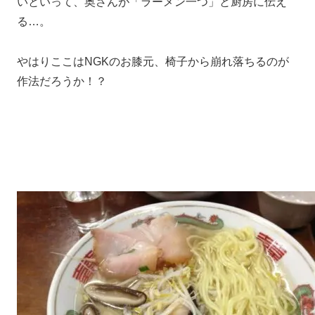
いといって、奥さんが「ラーメン一つ」と厨房に伝え
る…。
やはりここはNGKのお膝元、椅子から崩れ落ちるのが
作法だろうか！？