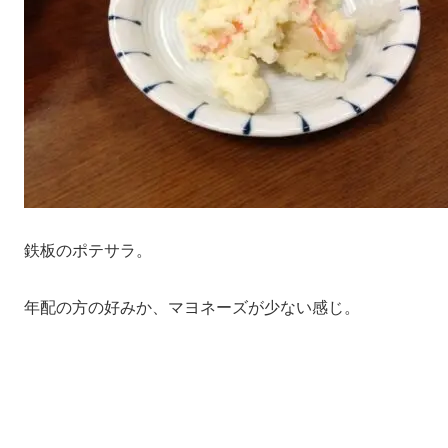
鉄板のポテサラ。
年配の方の好みか、マヨネーズが少ない感じ。