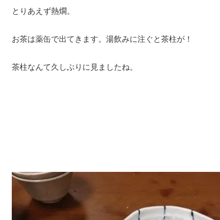
とりあえず熱燗。
お茶は薬缶で出てきます。湯飲みに注ぐと茶柱が！
茶柱なんて久しぶりに見ましたね。