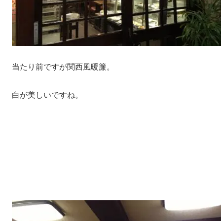
当たり前ですが関西風暖簾。
白が美しいですね。