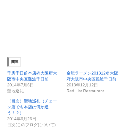
関連
千房千日前本店@大阪府大
金龍ラーメン201312＠大阪
阪市中央区難波千日前
府大阪市中央区難波千日前
2014年7月6日
2013年12月12日
聖地巡礼
Red List Restaurant
（目次）聖地巡礼（チェー
ン店でも本店は何か違
う！？）
2014年6月26日
目次(このブログについて)