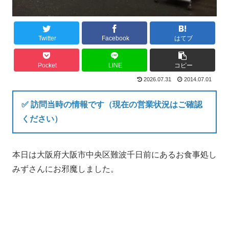
Twitter
Facebook
はてブ
Pocket
LINE
コピー
2026.07.31
2014.07.01
✅ 訪問当時の情報です（現在の営業状況はご確認
ください）
本日は大阪府大阪市中央区難波千日前にあるお食事処し
みずさんにお邪魔しました。