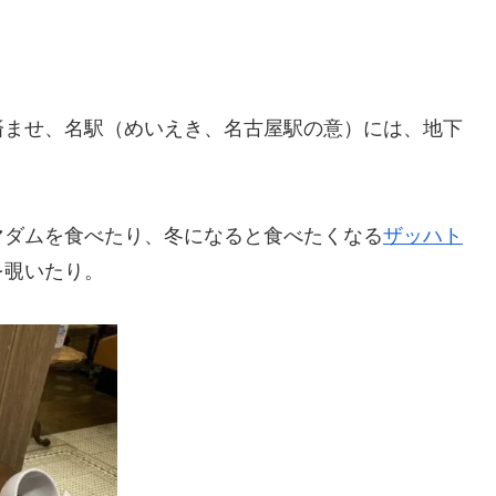
済ませ、名駅（めいえき、名古屋駅の意）には、地下
マダムを食べたり、冬になると食べたくなる
ザッハト
を覗いたり。