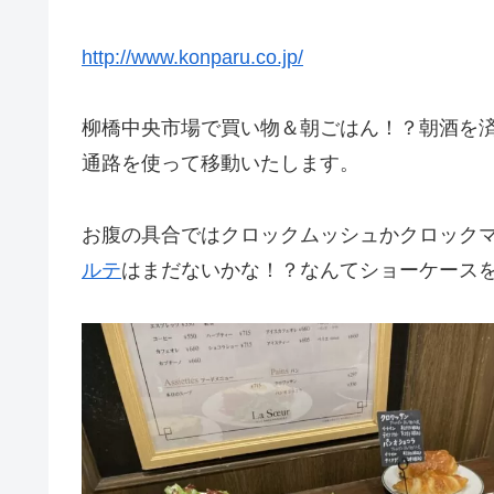
http://www.konparu.co.jp/
柳橋中央市場で買い物＆朝ごはん！？朝酒を
通路を使って移動いたします。
お腹の具合ではクロックムッシュかクロック
ルテ
はまだないかな！？なんてショーケース