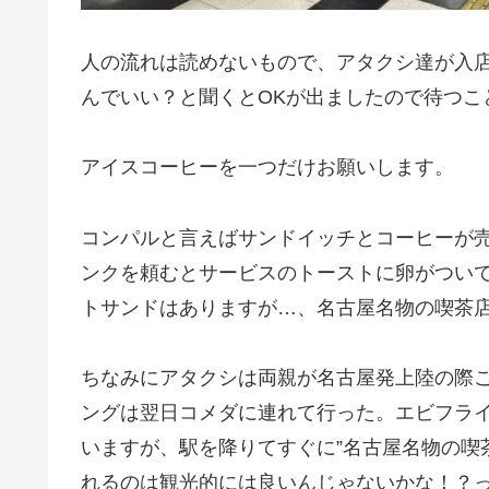
人の流れは読めないもので、アタクシ達が入
んでいい？と聞くとOKが出ましたので待つこ
アイスコーヒーを一つだけお願いします。
コンパルと言えばサンドイッチとコーヒーが
ンクを頼むとサービスのトーストに卵がつい
トサンドはありますが…、名古屋名物の喫茶
ちなみにアタクシは両親が名古屋発上陸の際
ングは翌日コメダに連れて行った。エビフラ
いますが、駅を降りてすぐに”名古屋名物の喫茶
れるのは観光的には良いんじゃないかな！？