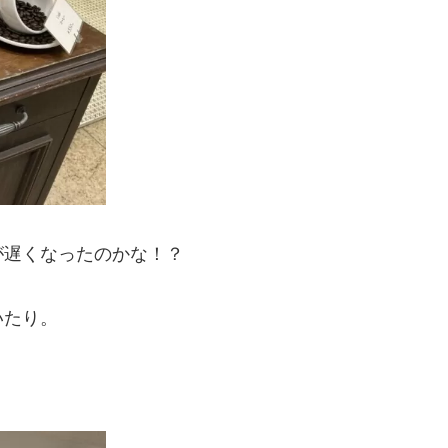
が遅くなったのかな！？
いたり。