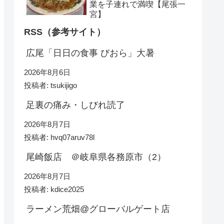
業を子連れで満喫【尾張一
宮】
RSS（参考サイト）
広尾「日日の食事 びおら」大暑
2026年8月6日
投稿者: tsukijigo
足裏の痛み・しびれ読了
2026年8月7日
投稿者: hvq07aruv78l
尾崎飯店 ＠岐阜県各務原市（2）
2026年8月7日
投稿者: kdice2025
ラーメン荒畑@グローバルゲート店