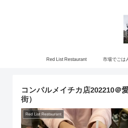
Red List Restaurant
市場でごは
コンパルメイチカ店202210
街）
Red List Restaurant