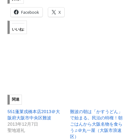
Facebook
X
いいね:
関連
551蓬莱戎橋本店2013＠大
難波の朝は「かすうどん」
阪府大阪市中央区難波
で始まる。民泊の特権！朝
2013年12月7日
ごはんから大阪名物を食ら
聖地巡礼
う♫＠丸一屋（大阪市浪速
区）