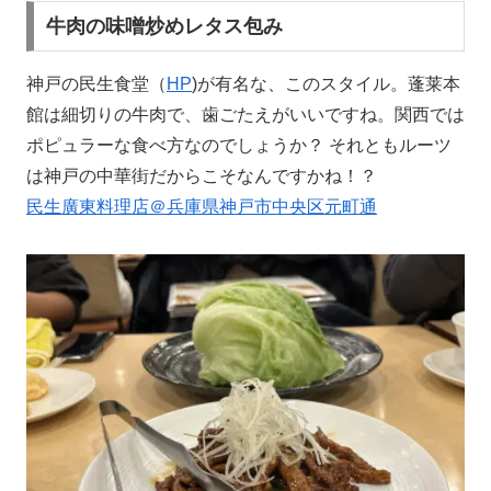
牛肉の味噌炒めレタス包み
神戸の民生食堂（
HP
)が有名な、このスタイル。蓬莱本
館は細切りの牛肉で、歯ごたえがいいですね。関西では
ポピュラーな食べ方なのでしょうか？ それともルーツ
は神戸の中華街だからこそなんですかね！？
民生廣東料理店＠兵庫県神戸市中央区元町通