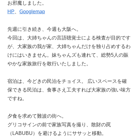
お邪魔しました。
HP
、
Googlemap
先週に引き続き、今週も大阪へ。
今回は、大姉ちゃんの言語聴覚士による検査が目的です
が、大家族の我が家、大姉ちゃんだけを独り占めするわ
けにはいきません。妹ちゃんズも連れて、総勢5人の賑
やかな家族旅行を敢行いたしました。
宿泊は、今どきの民泊をチョイス。 広いスペースを確
保できる民泊は、食事さえ工夫すれば大家族の強い味方
ですね。
夕食を求めて難波の街へ。
グリコサインの前で家族写真を撮り、散財の罠
（LABUBU）を避けるようにササッと移動。