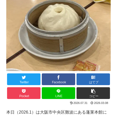
Twitter
Facebook
はてブ
Pocket
LINE
コピー
2026.07.31
2026.03.08
本日（2026.1）は大阪市中央区難波にある蓬莱本館に