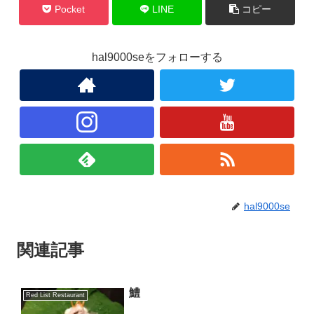
Pocket
LINE
コピー
hal9000seをフォローする
hal9000se
関連記事
鱧
Red List Restaurant