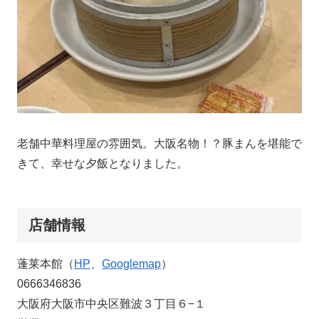
老舗中華料理屋の雰囲気。大阪名物！？豚まんを堪能で
きて、幸せな夕飯となりました。
店舗情報
蓬莱本館（
HP
、
Googlemap
）
0666346836
大阪府大阪市中央区難波３丁目６−１