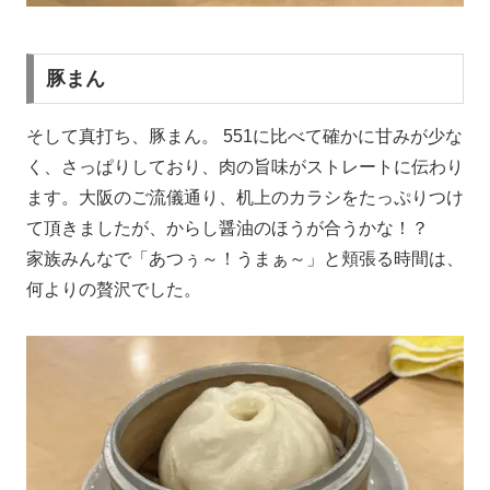
豚まん
そして真打ち、豚まん。 551に比べて確かに甘みが少な
く、さっぱりしており、肉の旨味がストレートに伝わり
ます。大阪のご流儀通り、机上のカラシをたっぷりつけ
て頂きましたが、からし醤油のほうが合うかな！？
家族みんなで「あつぅ～！うまぁ～」と頬張る時間は、
何よりの贅沢でした。