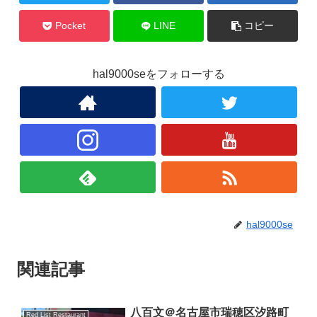
Pocket
LINE
コピー
hal9000seをフォローする
hal9000se
関連記事
八百文＠名古屋市瑞穂区汐路町
Red List Restaurant