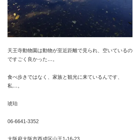
天王寺動物園は動物が至近距離で見られ、空いているの
ですごく良かった…。
食べ歩きではなく、家族と観光に来ているんです、
私…。
琥珀
06-6641-3352
大阪府大阪市西成区山王1-16-23