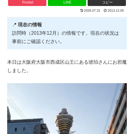
Pocket
LINE
コピー
2026.07.31
2013.12.05
📍
現在の情報
訪問時（2013年12月）の情報です。現在の状況は
事前にご確認ください。
本日は大阪府大阪市西成区山王にある琥珀さんにお邪魔
しました。