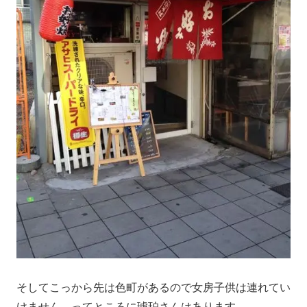
そしてこっから先は色町があるので女房子供は連れてい
けません。ってところに琥珀さんはあります。