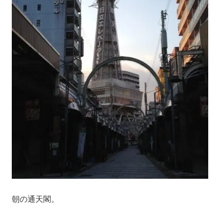
朝の通天閣。