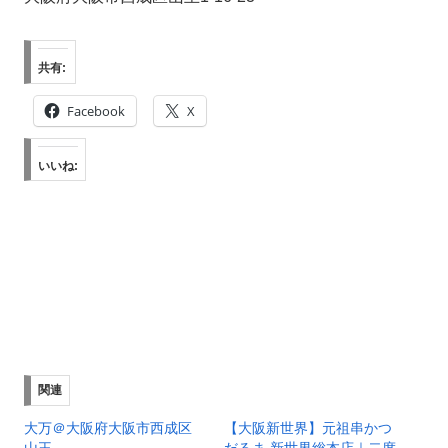
共有:
Facebook
X
いいね:
関連
大万＠大阪府大阪市西成区
【大阪新世界】元祖串かつ