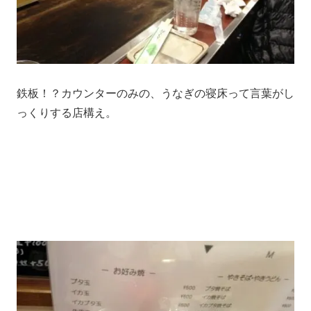
鉄板！？カウンターのみの、うなぎの寝床って言葉がし
っくりする店構え。