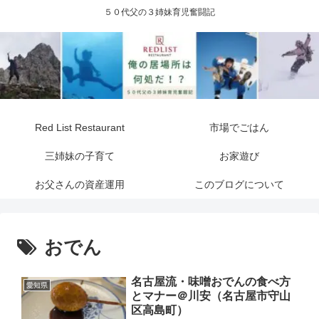
５０代父の３姉妹育児奮闘記
Red List Restaurant
市場でごはん
三姉妹の子育て
お家遊び
お父さんの資産運用
このブログについて
おでん
名古屋流・味噌おでんの食べ方
愛知県
とマナー＠川安（名古屋市守山
区高島町）