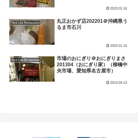
2023.01.16
丸正おかず店202201＠沖縄県う
Red List Restaurant
るま市石川
2023.01.15
市場のおにぎり＠おにぎりまさ
Red List Restaurant
201304（おにぎり家）（柳橋中
央市場、愛知県名古屋市）
2013.04.13