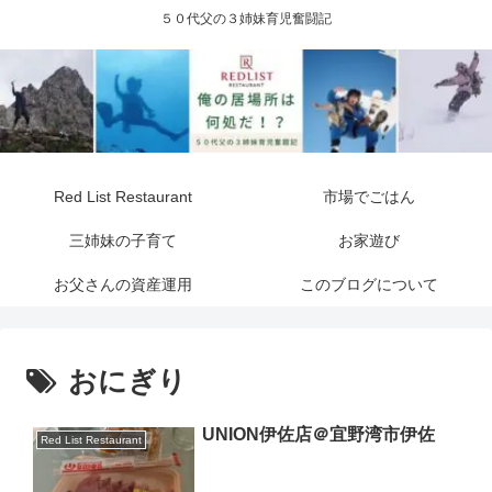
５０代父の３姉妹育児奮闘記
Red List Restaurant
市場でごはん
三姉妹の子育て
お家遊び
お父さんの資産運用
このブログについて
おにぎり
UNION伊佐店＠宜野湾市伊佐
Red List Restaurant