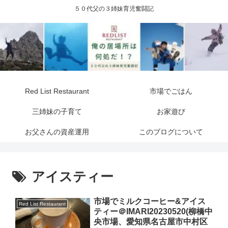
５０代父の３姉妹育児奮闘記
Red List Restaurant
市場でごはん
三姉妹の子育て
お家遊び
お父さんの資産運用
このブログについて
アイスティー
市場でミルクコーヒー&アイス
Red List Restaurant
ティー＠IMARI20230520(柳橋中
央市場、愛知県名古屋市中村区