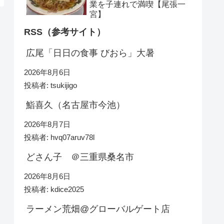
業を子連れで満喫【尾張一
宮】
RSS（参考サイト）
広尾「日日の食事 びおら」大暑
2026年8月6日
投稿者: tsukijigo
鮨喜久（名古屋市今池）
2026年8月7日
投稿者: hvq07aruv78l
どさん子 ＠三重県桑名市
2026年8月6日
投稿者: kdice2025
ラーメン荒畑@グローバルゲート店