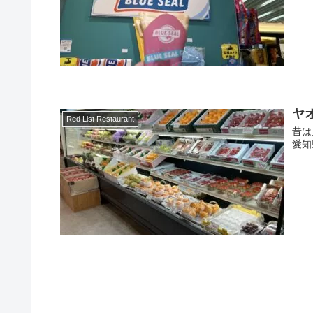
ヤ
Red List Restaurant
昔は
愛知