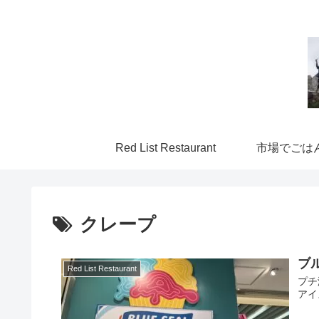
Red List Restaurant
市場でごは
クレープ
ブ
Red List Restaurant
プチ
アイ