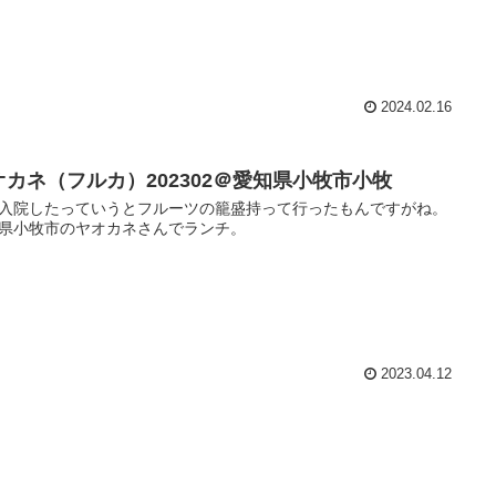
2024.02.16
オカネ（フルカ）202302＠愛知県小牧市小牧
入院したっていうとフルーツの籠盛持って行ったもんですがね。
県小牧市のヤオカネさんでランチ。
2023.04.12