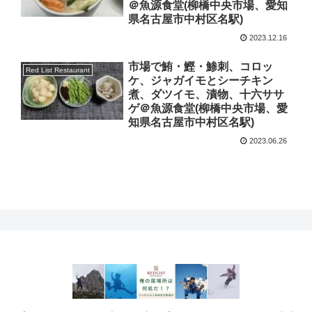
＠魚源食堂(柳橋中央市場、愛知
県名古屋市中村区名駅)
2023.12.16
市場で鮪・鰹・鯵刺、コロッ
Red List Restaurant
ケ、ジャガイモとシーチキン
煮、ダツイモ、漬物、十六ササ
ゲ＠魚源食堂(柳橋中央市場、愛
知県名古屋市中村区名駅)
2023.06.26