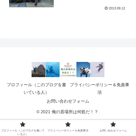
2013.09.12
プロフィール（このブログを書
プライバシーポリシー＆免責事
いている人）
項
お問い合わせフォーム
© 2021 俺の居場所は何処だ！？.
プロフィール（このブログを書いて
プライバシーポリシー＆免責事項
お問い合わせフォーム
いる人）