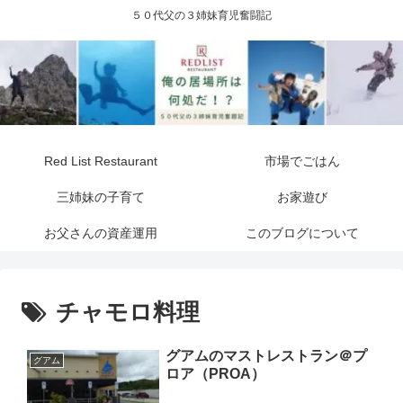
５０代父の３姉妹育児奮闘記
Red List Restaurant
市場でごはん
三姉妹の子育て
お家遊び
お父さんの資産運用
このブログについて
チャモロ料理
グアムのマストレストラン＠プ
グアム
ロア（PROA）