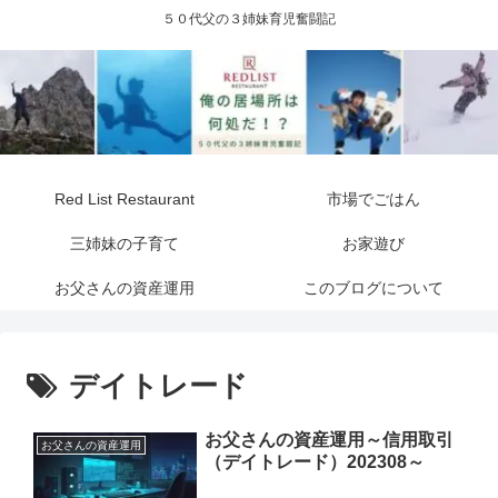
５０代父の３姉妹育児奮闘記
Red List Restaurant
市場でごはん
三姉妹の子育て
お家遊び
お父さんの資産運用
このブログについて
デイトレード
お父さんの資産運用～信用取引
お父さんの資産運用
（デイトレード）202308～