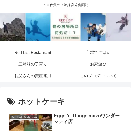
５０代父の３姉妹育児奮闘記
Red List Restaurant
市場でごはん
三姉妹の子育て
お家遊び
お父さんの資産運用
このブログについて
ホットケーキ
Eggs ’n Things mozoワンダー
Red List Restaurant
シティ店