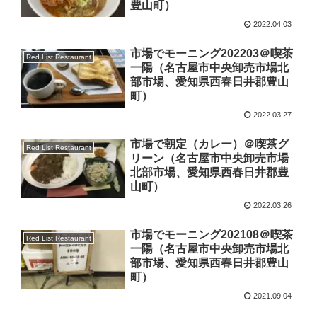
豊山町）
2022.04.03
市場でモーニング202203＠喫茶
Red List Restaurant
一陽（名古屋市中央卸売市場北
部市場、愛知県西春日井郡豊山
町）
2022.03.27
市場で朝定（カレー）＠喫茶グ
Red List Restaurant
リーン（名古屋市中央卸売市場
北部市場、愛知県西春日井郡豊
山町）
2022.03.26
市場でモーニング202108＠喫茶
Red List Restaurant
一陽（名古屋市中央卸売市場北
部市場、愛知県西春日井郡豊山
町）
2021.09.04